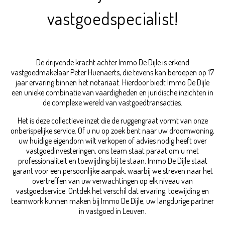
vastgoedspecialist!
De drijvende kracht achter Immo De Dijle is erkend
vastgoedmakelaar Peter Huenaerts, die tevens kan beroepen op 17
jaar ervaring binnen het notariaat. Hierdoor biedt Immo De Dijle
een unieke combinatie van vaardigheden en juridische inzichten in
de complexe wereld van vastgoedtransacties.
Het is deze collectieve inzet die de ruggengraat vormt van onze
onberispelijke service. Of u nu op zoek bent naar uw droomwoning,
uw huidige eigendom wilt verkopen of advies nodig heeft over
vastgoedinvesteringen, ons team staat paraat om u met
professionaliteit en toewijding bij te staan. Immo De Dijle staat
garant voor een persoonlijke aanpak, waarbij we streven naar het
overtreffen van uw verwachtingen op elk niveau van
vastgoedservice. Ontdek het verschil dat ervaring, toewijding en
teamwork kunnen maken bij Immo De Dijle, uw langdurige partner
in vastgoed in Leuven.