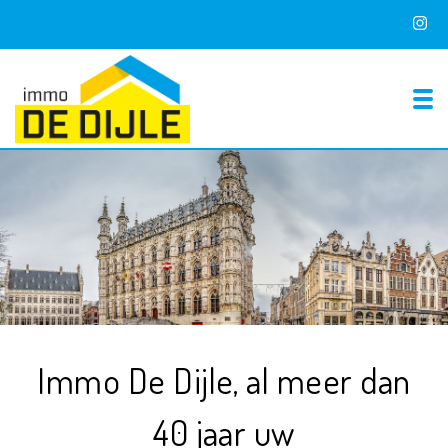
To
Immo De Dijle, al meer dan
40 jaar uw