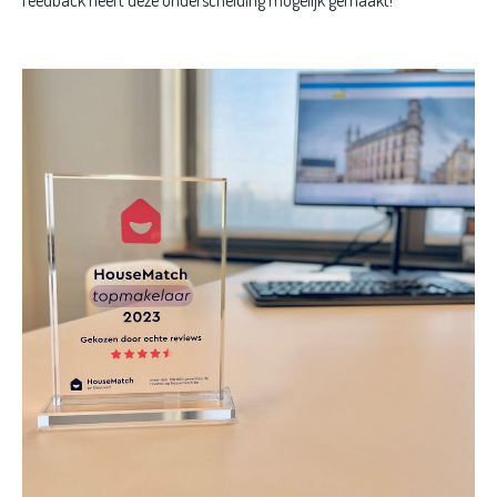
feedback heeft deze onderscheiding mogelijk gemaakt!