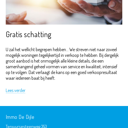
Gratis schatting
U zal het wellicht begrepen hebben... We streven niet naar zoveel
mogelijk woningen tegelijkertijd in verkoop te hebben. Bij dergelijk
groot aanbod is het onmogelijk alle kleine details, die een
samenhangend geheel vormen van service en kwaliteit, intensief
op te volgen. Dat verlaagt de kans op een goed verkoopresultaat
waar iedereen baat bij heeft.
Lees verder
Immo De Dijle
Tervuursesteenweg 353