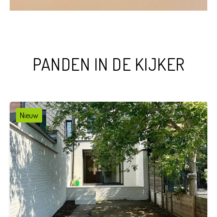
PANDEN IN DE KIJKER
Nieuw
3
1
121 m²
112 m²