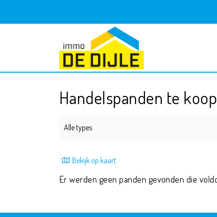
Handelspanden te koo
Alle types
Bekijk op kaart
Er werden geen panden gevonden die vold