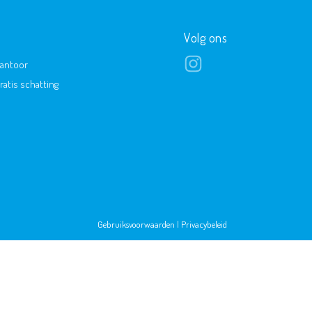
Volg ons
antoor
ratis schatting
Gebruiksvoorwaarden
|
Privacybeleid