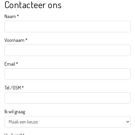
Contacteer ons
Naam
*
Voornaam
*
Email
*
Tel./GSM
*
Ik wil graag