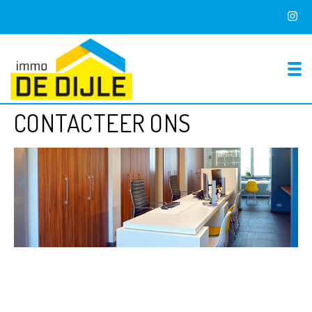
To
CONTACTEER ONS