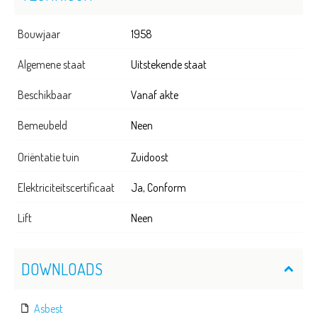
Bouwjaar
1958
Algemene staat
Uitstekende staat
Beschikbaar
Vanaf akte
Bemeubeld
Neen
Oriëntatie tuin
Zuidoost
Elektriciteitscertificaat
Ja, Conform
Lift
Neen
DOWNLOADS
Asbest