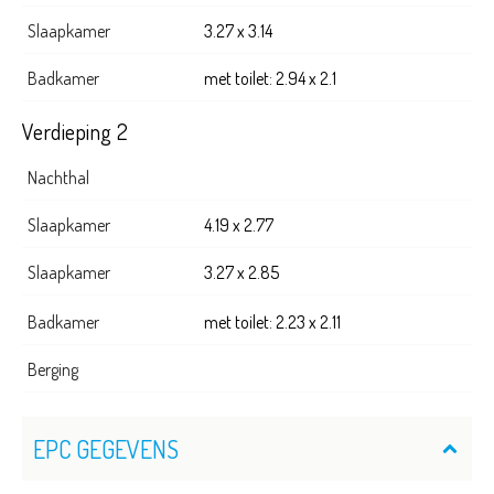
Slaapkamer
3.27 x 3.14
Badkamer
met toilet: 2.94 x 2.1
Verdieping 2
Nachthal
Slaapkamer
4.19 x 2.77
Slaapkamer
3.27 x 2.85
Badkamer
met toilet: 2.23 x 2.11
Berging
EPC GEGEVENS