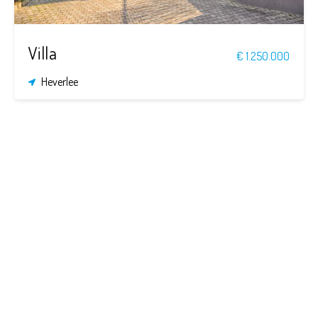
Villa
€ 1.250.000
Heverlee