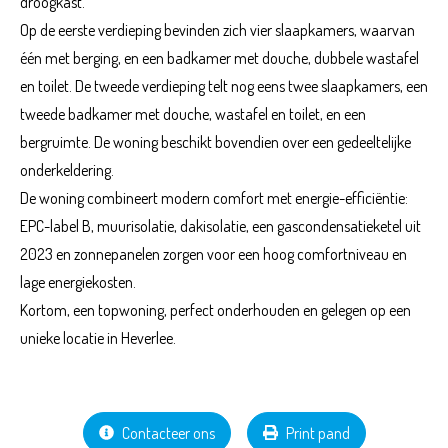
droogkast.
Op de eerste verdieping bevinden zich vier slaapkamers, waarvan
één met berging, en een badkamer met douche, dubbele wastafel
en toilet. De tweede verdieping telt nog eens twee slaapkamers, een
tweede badkamer met douche, wastafel en toilet, en een
bergruimte. De woning beschikt bovendien over een gedeeltelijke
onderkeldering.
De woning combineert modern comfort met energie-efficiëntie:
EPC-label B, muurisolatie, dakisolatie, een gascondensatieketel uit
2023 en zonnepanelen zorgen voor een hoog comfortniveau en
lage energiekosten.
Kortom, een topwoning, perfect onderhouden en gelegen op een
unieke locatie in Heverlee.
Contacteer ons
Print pand