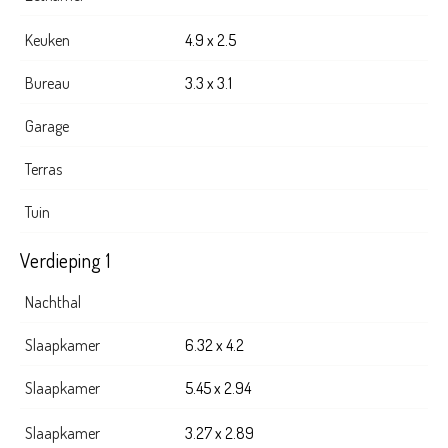
Keuken
4.9 x 2.5
Bureau
3.3 x 3.1
Garage
Terras
Tuin
Verdieping 1
Nachthal
Slaapkamer
6.32 x 4.2
Slaapkamer
5.45 x 2.94
Slaapkamer
3.27 x 2.89