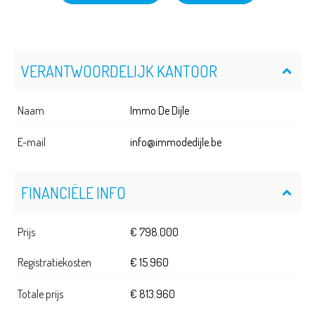
VERANTWOORDELIJK KANTOOR
Naam
Immo De Dijle
E-mail
info@immodedijle.be
FINANCIËLE INFO
Prijs
€ 798.000
Registratiekosten
€ 15.960
Totale prijs
€ 813.960