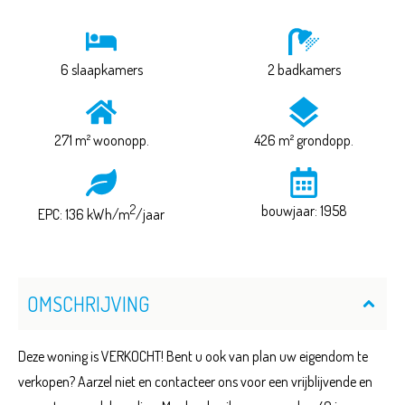
6 slaapkamers
2 badkamers
271 m² woonopp.
426 m² grondopp.
2
bouwjaar: 1958
EPC: 136 kWh/m
/jaar
OMSCHRIJVING
Deze woning is VERKOCHT! Bent u ook van plan uw eigendom te
verkopen? Aarzel niet en contacteer ons voor een vrijblijvende en