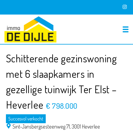
To
Schitterende gezinswoning
met 6 slaapkamers in
gezellige tuinwijk Ter Elst –
Heverlee
€ 798.000
Succesvol verkocht
Sint-Jansbergsesteenweg 71,
3001 Heverlee