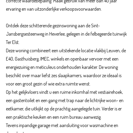
correcte waardebepaling. Maak gebruik van meer dan 40 jaar
ervaring en van uitzonderlijke verkoopsvoorwaarden.
Ontdek deze schitterende gezinswoning aan de Sint-
Jansbergsesteenweg in Heverlee, gelegen in de felbegeerde tuinwijk
Ter Elst.
Deze woning combineert een uitstekende locatie vlakbij Leuven, de
E40, Gasthuisberg, IMEC, winkels en openbaar vervoer met een
energiezuinig en meticuleus onderhouden karakter. De woning
beschikt over maar liefst zes slaapkamers, waardoor ze ideaal is
voor een groot gezin of wie extra ruimte wenst.
Op het gelijkvloers vindt u een ruime inkomhal met vestiairehoek,
een gastentoilet en een gang met trap naar de lichtrijke woon- en
eetkamer, die uitkijkt op de prachtig aangelegde tuin. Verder is er
een praktische keuken en een ruim bureau aanwezig.
Tevens inpandige garage met aansluiting voor wasmachine en