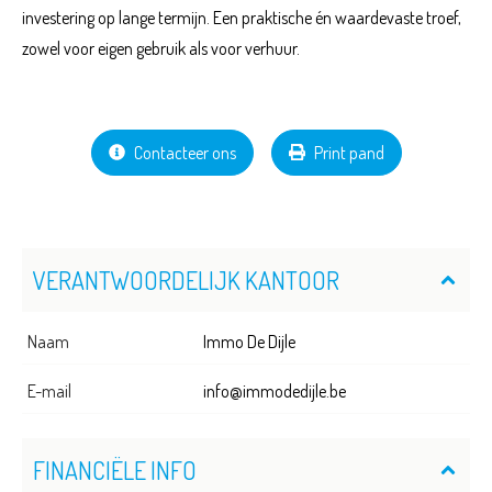
investering op lange termijn. Een praktische én waardevaste troef,
zowel voor eigen gebruik als voor verhuur.
Contacteer ons
Print pand
VERANTWOORDELIJK KANTOOR
Naam
Immo De Dijle
E-mail
info@immodedijle.be
FINANCIËLE INFO