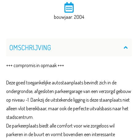
bouwjaar: 2004
OMSCHRIJVING
+++ compromis in opmaak +++
Deze goed toegankelijke autostaanplaats bevindt zich in de
ondergrondse, afgesloten parkeergarage van een verzorgd gebouw
op niveau -1. Dankzij de uitstekende ligging is deze staanplaats niet
alleen vlot bereikbaar, maar ook de perfecte uitvalsbasis naar het
stadscentrum.
De parkeerplaats biedt alle comfort voor wie zorgeloos wil
parkeren in de buurt en vormt bovendien een interessante