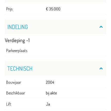
Prijs
€ 35.000
INDELING
Verdieping -1
Parkeerplaats
TECHNISCH
Bouwjaar
2004
Beschikbaar
bij akte
Lift
Ja