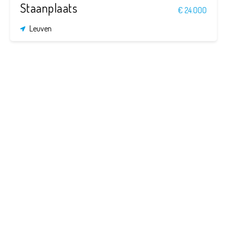
Staanplaats
€ 24.000
Leuven