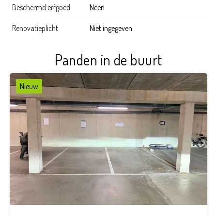
Beschermd erfgoed
Neen
Renovatieplicht
Niet ingegeven
Panden in de buurt
Nieuw