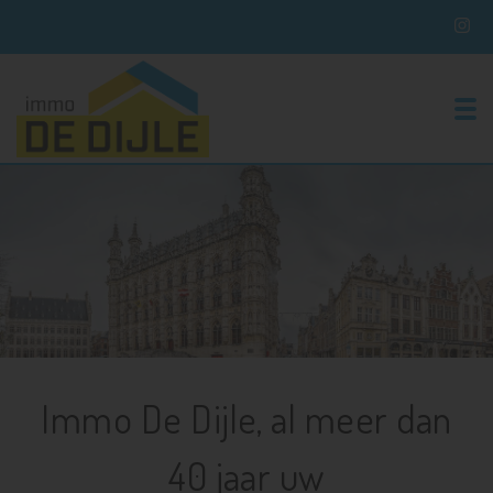
To
Immo De Dijle, al meer dan
40 jaar uw