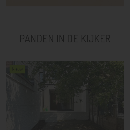
PANDEN IN DE KIJKER
Nieuw
3
1
121 m²
112 m²