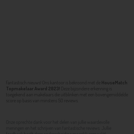
Fantastisch nieuws! Ons kantoor is bekroond met de
HouseMatch
Topmakelaar Award 2023!
Deze bijzondere erkenning is
toegekend aan makelaars die uitblinken met een bovengemiddelde
score op basis van minstens 50 reviews.
Onze oprechte dank voor het delen van jullie waardevolle
meningen en het schrijven van fantastische reviews. Jullie