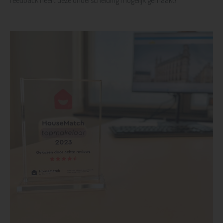
feedback heeft deze onderscheiding mogelijk gemaakt!