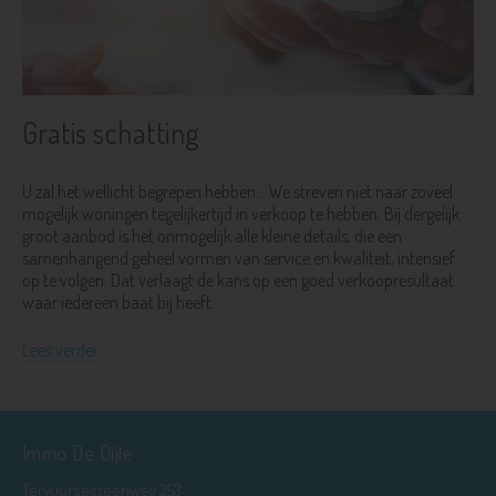
Gratis schatting
U zal het wellicht begrepen hebben... We streven niet naar zoveel
mogelijk woningen tegelijkertijd in verkoop te hebben. Bij dergelijk
groot aanbod is het onmogelijk alle kleine details, die een
samenhangend geheel vormen van service en kwaliteit, intensief
op te volgen. Dat verlaagt de kans op een goed verkoopresultaat
waar iedereen baat bij heeft.
Lees verder
Immo De Dijle
Tervuursesteenweg 353