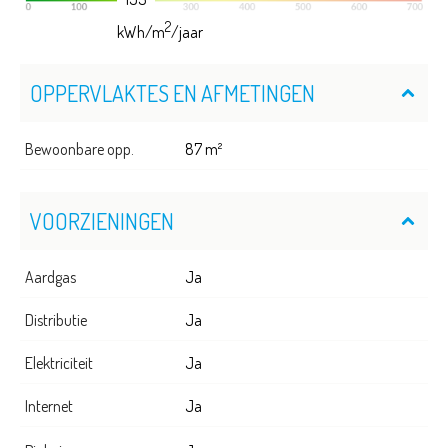
2
kWh/m
/jaar
OPPERVLAKTES EN AFMETINGEN
Bewoonbare opp.
87 m²
VOORZIENINGEN
Aardgas
Ja
Distributie
Ja
Elektriciteit
Ja
Internet
Ja