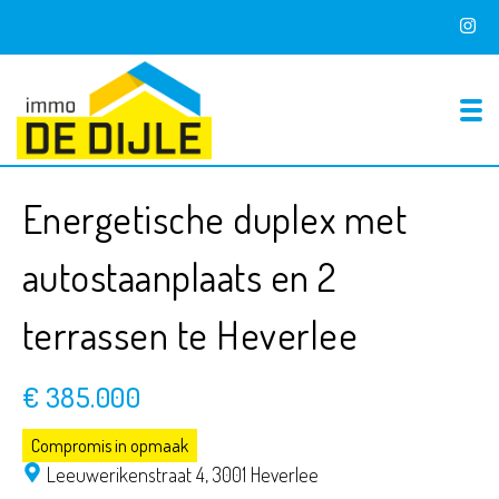
To
Energetische duplex met
autostaanplaats en 2
terrassen te Heverlee
€ 385.000
Compromis in opmaak
Leeuwerikenstraat 4,
3001 Heverlee