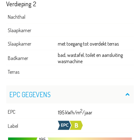
Verdieping 2
Nachthal
Slaapkamer
Slaapkamer
met toegang tot overdekt terras
bad, wastafel, toilet en aansluiting
Badkamer
wasmachine
Terras
EPC GEGEVENS
2
EPC
195 kWh/m
/jaar
Label
195