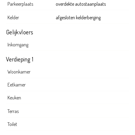
Parkeerplaats
overdekte autostaanplaats
Kelder
afgesloten kelderberging
Gelijkvloers
Inkomgang
Verdieping 1
Woonkamer
Eetkamer
Keuken
Terras
Toilet