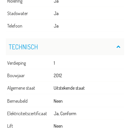
Riolering
Ja
Stadswater
Ja
Telefoon
Ja
TECHNISCH
Verdieping
1
Bouwjaar
2012
Algemene staat
Uitstekende staat
Bemeubeld
Neen
Elektriciteitscertificaat
Ja, Conform
Lift
Neen