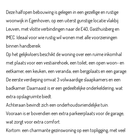
Deze halfopen bebouwing is gelegen in een gezellige en rustige
woonwijk in Egenhoven, op een uiterst gunstige locatie vlakbij
Leuven, met vlotte verbindingen naar de E40, Gasthuisberg en
IMEC. Ideaal voor wie rustig wil wonen met alle voorzieningen
binnen handbereik.
Op het gelijkvloers beschikt de woning over een ruime inkomhal
met plaats voor een vestiairehoek, een toilet, een open woon- en
eetkamer, een keuken, een veranda, een bergplaats en een garage.
De eerste verdieping omvat 3 volwaardige slaapkamers en een
badkamer. Daarnaast is er een gedeeltelijke onderkeldering, wat
extra opslagruimte biedt.
Achteraan bevindt zich een onderhoudsvriendelijke tuin.
Vooraan is er bovendien een extra parkeerplaats voor de garage,
wat zorgt voor extra comfort.
Kortom: een charmante gezinswoning op een topligging, met veel