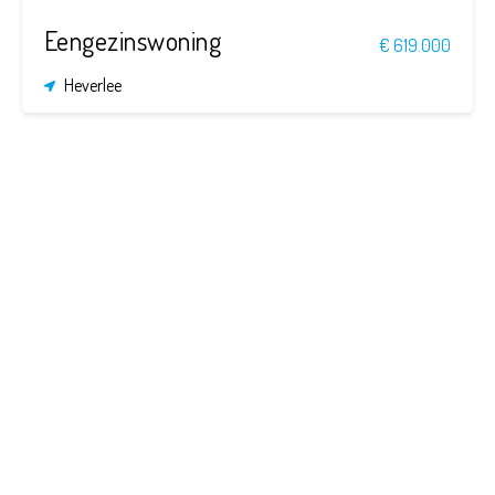
Eengezinswoning
€ 619.000
Heverlee