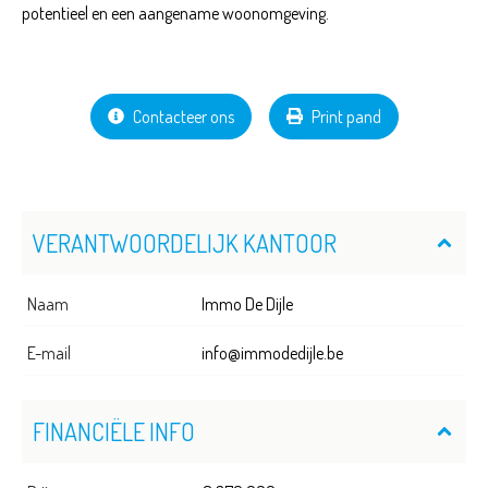
potentieel en een aangename woonomgeving.
Contacteer ons
Print pand
VERANTWOORDELIJK KANTOOR
Naam
Immo De Dijle
E-mail
info@immodedijle.be
FINANCIËLE INFO