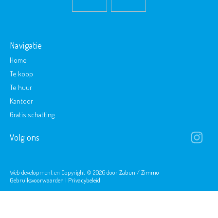
Navigatie
Home
Te koop
Te huur
Kantoor
Gratis schatting
Volg ons
Web development en Copyright © 2026 door
Zabun
/
Zimmo
Gebruiksvoorwaarden
|
Privacybeleid