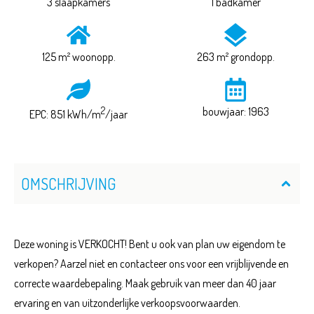
3 slaapkamers
1 badkamer
125 m² woonopp.
263 m² grondopp.
2
bouwjaar: 1963
EPC: 851 kWh/m
/jaar
OMSCHRIJVING
Deze woning is VERKOCHT! Bent u ook van plan uw eigendom te
verkopen? Aarzel niet en contacteer ons voor een vrijblijvende en
correcte waardebepaling. Maak gebruik van meer dan 40 jaar
ervaring en van uitzonderlijke verkoopsvoorwaarden.