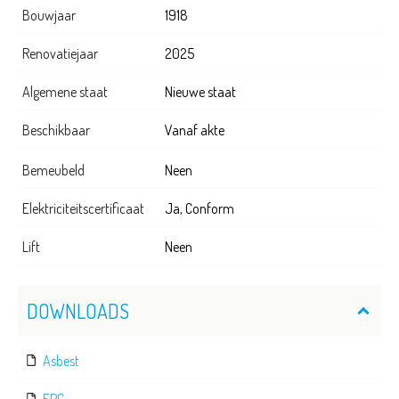
Bouwjaar
1918
Renovatiejaar
2025
Algemene staat
Nieuwe staat
Beschikbaar
Vanaf akte
Bemeubeld
Neen
Elektriciteitscertificaat
Ja, Conform
Lift
Neen
DOWNLOADS
Asbest
EPC