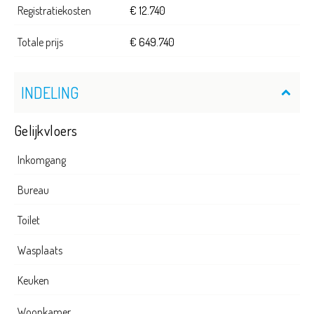
Registratiekosten
€ 12.740
Totale prijs
€ 649.740
INDELING
Gelijkvloers
Inkomgang
Bureau
Toilet
Wasplaats
Keuken
Woonkamer