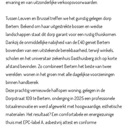
ervaring en van uitzonderlijke verkoopsvoorwaarden.
Tussen Leuven en Brussel treffen we het gunstig gelegen dorp
Bertem. Bekend om haar uitgestrekte bossen en weidse
landschappen staat dit dorp garant voor een rustig thuiskomen.
Dankzij de onmiddellijke nabijheid van de E40 geniet Bertem
bovendien van een uitstekende bereikbaarheid, terwijl winkels,
scholen en het universitair ziekenhuis Gasthuisberg zich op korte
afstand bevinden. Zo combineert Bertem het beste van twee
werelden: wonen in het groen met alle dagelijkse voorzieningen
binnen handbereik.
Deze prachtig vernieuwde halfopen woning, gelegen in de
Dorpstraat 109 te Bertem, onderging in 2025 een professionele
totaalrenovatie en werd afgewerkt met hoogwaardige, esthetische
materialen. Het resultaat? Een comfortabele en energiezuinige
thuis met EPC-label A, asbestvrij attest en conforme