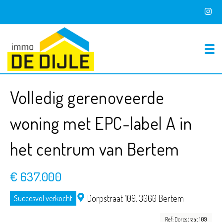
To
Volledig gerenoveerde
woning met EPC-label A in
het centrum van Bertem
€ 637.000
Dorpstraat 109,
3060 Bertem
Succesvol verkocht
Ref: Dorpstraat 109