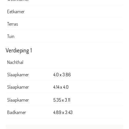
Eetkamer
Terras
Tuin
Verdieping 1
Nachthal
Slaapkamer
4.0 x 3.86
Slaapkamer
4.14 x 4.0
Slaapkamer
5.35 x 3.11
Badkamer
4.89 x 3.43