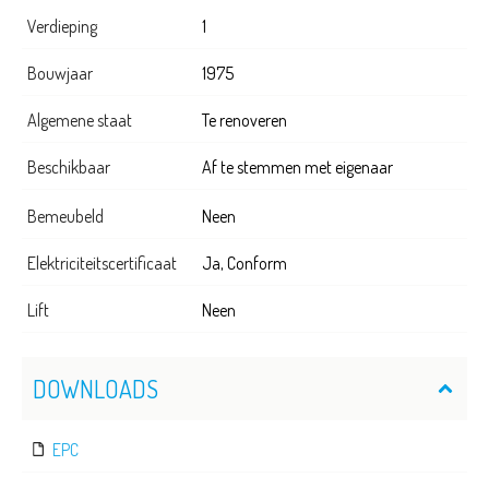
Verdieping
1
Bouwjaar
1975
Algemene staat
Te renoveren
Beschikbaar
Af te stemmen met eigenaar
Bemeubeld
Neen
Elektriciteitscertificaat
Ja, Conform
Lift
Neen
DOWNLOADS
EPC