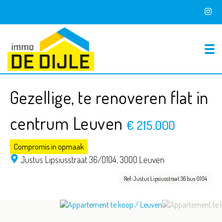
To
Gezellige, te renoveren flat in
centrum Leuven
€ 215.000
Compromis in opmaak
Justus Lipsiusstraat 36/0104,
3000 Leuven
Ref: Justus Lipsiusstraat 36 bus 0104