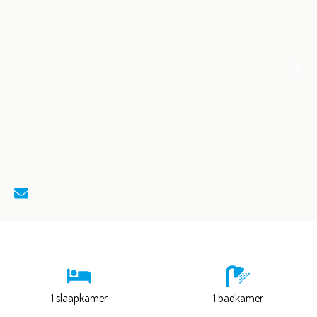
1 slaapkamer
1 badkamer