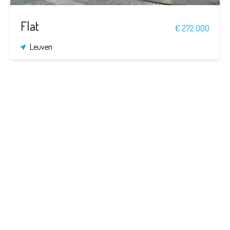
Flat
€ 272.000
Leuven