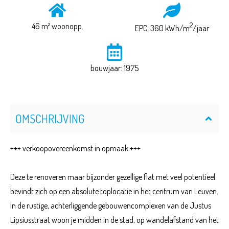
46 m² woonopp.
2
EPC: 360 kWh/m
/jaar
bouwjaar: 1975
OMSCHRIJVING
+++ verkoopovereenkomst in opmaak +++
Deze te renoveren maar bijzonder gezellige flat met veel potentieel
bevindt zich op een absolute toplocatie in het centrum van Leuven.
In de rustige, achterliggende gebouwencomplexen van de Justus
Lipsiusstraat woon je midden in de stad, op wandelafstand van het