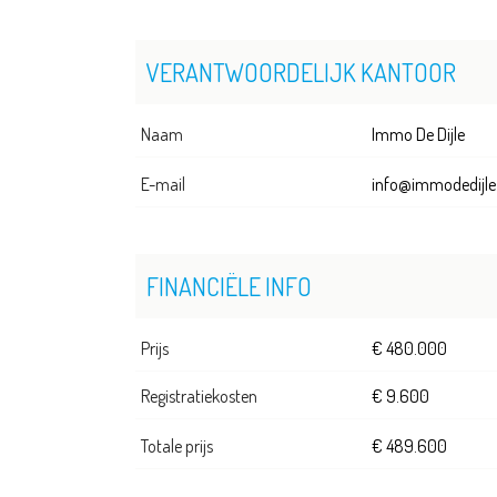
VERANTWOORDELIJK KANTOOR
Naam
Immo De Dijle
E-mail
info@immodedijle
FINANCIËLE INFO
Prijs
€ 480.000
Registratiekosten
€ 9.600
Totale prijs
€ 489.600