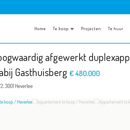
Home
Te koop
Projecten
Te huur
hoogwaardig afgewerkt duplexap
abij Gasthuisberg
€ 480.000
/2,
3001 Heverlee