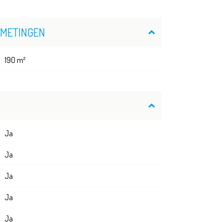
FMETINGEN
190 m²
Ja
Ja
Ja
Ja
Ja