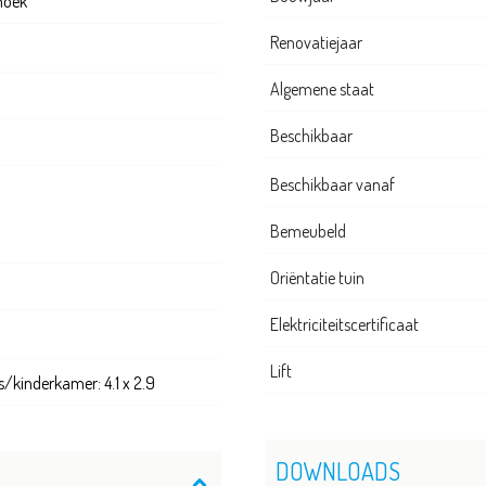
thoek
Renovatiejaar
Algemene staat
Beschikbaar
Beschikbaar vanaf
Bemeubeld
Oriëntatie tuin
Elektriciteitscertificaat
Lift
/kinderkamer: 4.1 x 2.9
DOWNLOADS