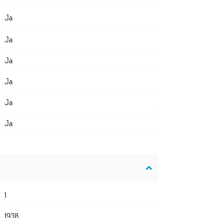
Ja
Ja
Ja
Ja
Ja
Ja
1
1938