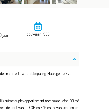
2
bouwjaar: 1938
/jaar
nde en correcte waardebepaling. Maak gebruik van
erlijk ruime duplexappartement met maar liefst 190 m²
en, de oprit van de E314 en E40 en tal van scholen en