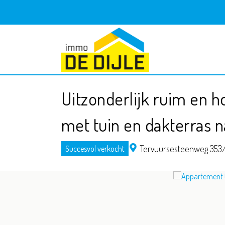
Uitzonderlijk ruim en 
met tuin en dakterras n
Tervuursesteenweg 353
Succesvol verkocht