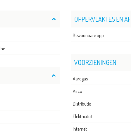
OPPERVLAKTES EN A
Bewoonbare opp.
.be
VOORZIENINGEN
Aardgas
Airco
Distributie
Elektriciteit
Internet