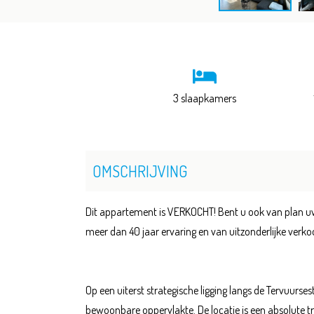
3 slaapkamers
OMSCHRIJVING
Dit appartement is VERKOCHT! Bent u ook van plan uw
meer dan 40 jaar ervaring en van uitzonderlijke ver
Op een uiterst strategische ligging langs de Tervuur
bewoonbare oppervlakte. De locatie is een absolute t