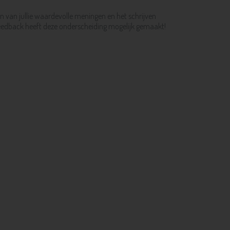
n van jullie waardevolle meningen en het schrijven
 feedback heeft deze onderscheiding mogelijk gemaakt!