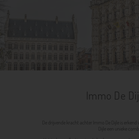
Immo De Dijl
De drijvende kracht achter Immo De Dijle is erkend
Dijle een unieke comb