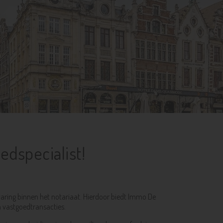
edspecialist!
varing binnen het notariaat. Hierdoor biedt Immo De
n vastgoedtransacties.