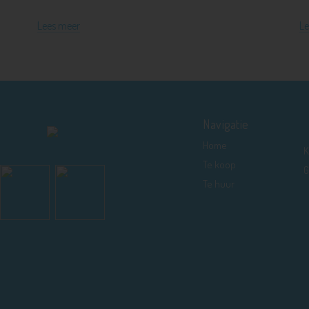
Lees meer
Le
Navigatie
Home
K
Te koop
G
Te huur