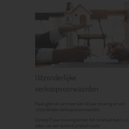
Uitzonderlijke
verkoopvoorwaarden
Maak gebruik van meer dan 40 jaar ervaring en van
uitzonderlijke verkoopsvoorwaarden.
Dankzij 17 jaar ervaring binnen het notariaat bent u o
zeker van een sluitend juridisch kader.