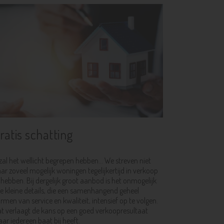
ratis schatting
zal het wellicht begrepen hebben... We streven niet
ar zoveel mogelijk woningen tegelijkertijd in verkoop
 hebben. Bij dergelijk groot aanbod is het onmogelijk
le kleine details, die een samenhangend geheel
rmen van service en kwaliteit, intensief op te volgen.
t verlaagt de kans op een goed verkoopresultaat
ar iedereen baat bij heeft.