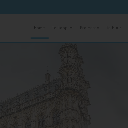
Home
Te koop
Projecten
Te huur