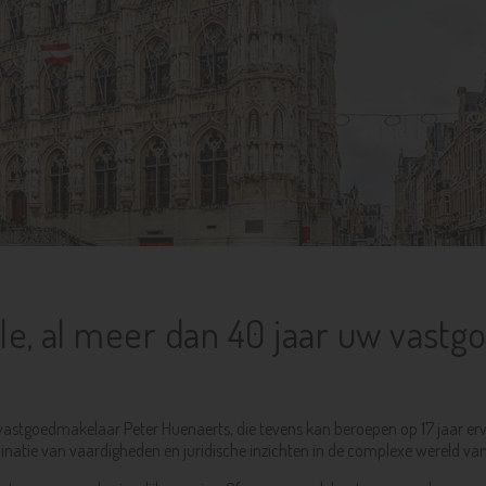
e, al meer dan 40 jaar uw vastgo
 vastgoedmakelaar Peter Huenaerts, die tevens kan beroepen op 17 jaar er
inatie van vaardigheden en juridische inzichten in de complexe wereld va