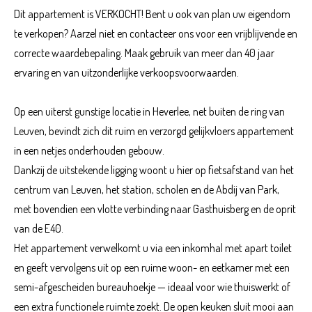
Dit appartement is VERKOCHT! Bent u ook van plan uw eigendom
te verkopen? Aarzel niet en contacteer ons voor een vrijblijvende en
correcte waardebepaling. Maak gebruik van meer dan 40 jaar
ervaring en van uitzonderlijke verkoopsvoorwaarden.
Op een uiterst gunstige locatie in Heverlee, net buiten de ring van
Leuven, bevindt zich dit ruim en verzorgd gelijkvloers appartement
in een netjes onderhouden gebouw.
Dankzij de uitstekende ligging woont u hier op fietsafstand van het
centrum van Leuven, het station, scholen en de Abdij van Park,
met bovendien een vlotte verbinding naar Gasthuisberg en de oprit
van de E40.
Het appartement verwelkomt u via een inkomhal met apart toilet
en geeft vervolgens uit op een ruime woon- en eetkamer met een
semi-afgescheiden bureauhoekje — ideaal voor wie thuiswerkt of
een extra functionele ruimte zoekt. De open keuken sluit mooi aan