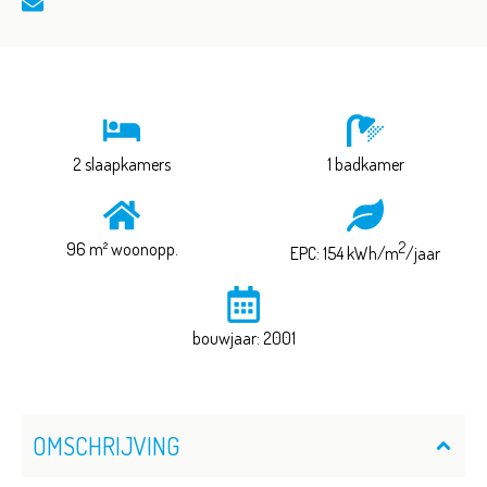
2 slaapkamers
1 badkamer
96 m² woonopp.
2
EPC: 154 kWh/m
/jaar
bouwjaar: 2001
OMSCHRIJVING