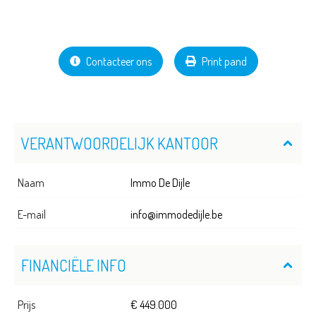
Contacteer ons
Print pand
VERANTWOORDELIJK KANTOOR
Naam
Immo De Dijle
E-mail
info@immodedijle.be
FINANCIËLE INFO
Prijs
€ 449.000