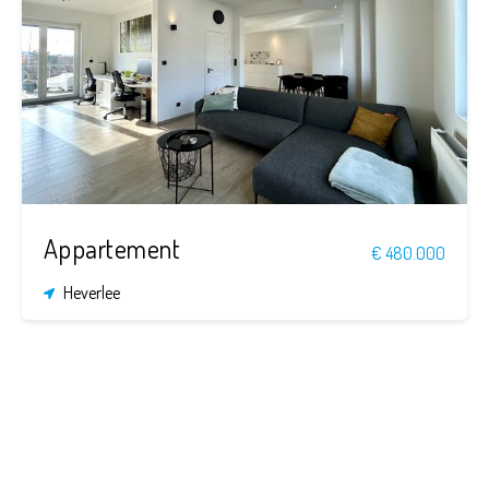
3
1
190 m²
Appartement
€ 480.000
Heverlee