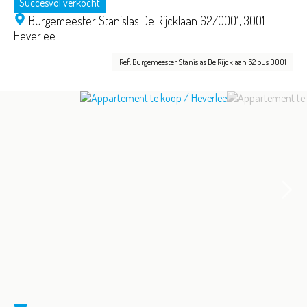
Succesvol verkocht
Burgemeester Stanislas De Rijcklaan 62/0001,
3001
Heverlee
Ref: Burgemeester Stanislas De Rijcklaan 62 bus 0001