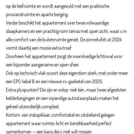
op de leefruimte en wordt aangevuld met een praktische
proviandruimte en aparte berging.
Verder beschikt het appartement over twee volwaardige
slaapkamers en een prachtig ruim terras met open zicht, waar u in
alle comfort van de buitenruimte geniet. De zonneluifel uit 2024
vormt daarbij een mooie extra troef.
Doorheen het appartement zorgt de overvloedige lichtinval voor
een bijzonder aangename en open sfeer.
Ook op technisch vlak scoort deze eigendom sterk, met onder meer
een EPC-label B en een nieuwe cv-gasketel van 2025.
Extra pluspunten? Die zijn er volop: niet één, maar twee afgesloten
kelderbergingen én een inpandige autostaanplaats maken het
geheel uitzonderlijk compleet.
Kortom: een instapklaar, comfortabel en uitstekend gelegen
appartement waar ruimte, licht en bereikbaarheid perfect
samenkomen — een kans die u niet wilt missen.