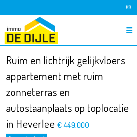
To
Ruim en lichtrijk gelijkvloers
appartement met ruim
zonneterras en
autostaanplaats op toplocatie
in Heverlee
€ 449.000