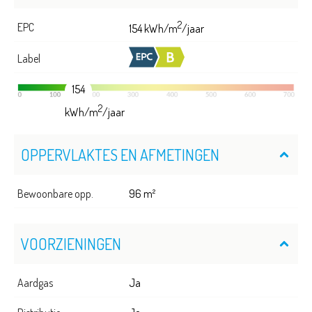
2
EPC
154 kWh/m
/jaar
Label
154
2
kWh/m
/jaar
OPPERVLAKTES EN AFMETINGEN
Bewoonbare opp.
96 m²
VOORZIENINGEN
Aardgas
Ja