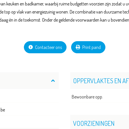
g van keuken en badkamer, waarbij ruime budgetten voorzien zijn zodat 
 de top op vlak van energiezuinig wonen. De combinatie van duurzame tec
aag én in de toekomst. Onder de geldende voorwaarden kan u bovendien 
Contacteer ons
Print pand
OPPERVLAKTES EN A
Bewoonbare opp.
.be
VOORZIENINGEN