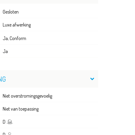
Gesloten
Luxe afwerking
Ja, Conform
Ja
NG
Niet overstromingsgevoelig
Niet van toepassing
D
D