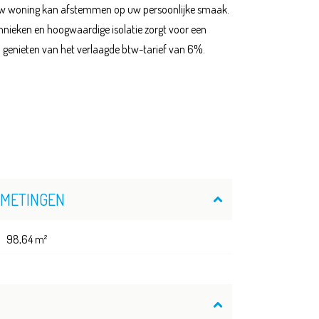
u uw woning kan afstemmen op uw persoonlijke smaak.
hnieken en hoogwaardige isolatie zorgt voor een
genieten van het verlaagde btw-tarief van 6%.
FMETINGEN
98,64 m²