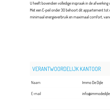
U heeft bovendien volledige inspraak in de afwerkin
Met een E-peil onder 30 behoort dit appartement tot
minimaal energieverbruik en maximaal comfort, vand
VERANTWOORDELIJK KANTOOR
Naam
Immo De Dijle
E-mail
info@immodedijle