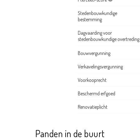
Stedenbouwkundige
bestemming
Dagvaarding voor
stedenbouwkundige overtreding
Bouwvergunning
Verkavelingsvergunning
Voorkooprecht
Beschermd erfgoed
Renovatieplicht
Panden in de buurt