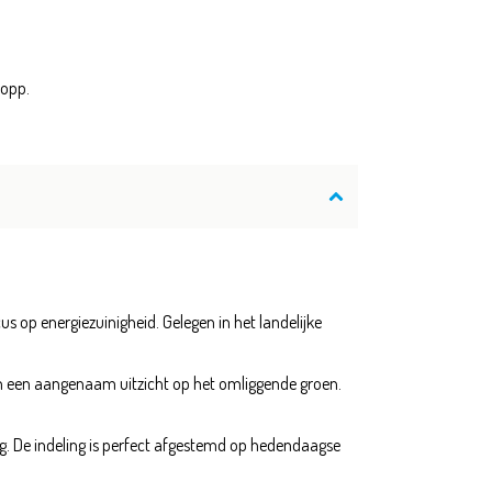
opp.
op energiezuinigheid. Gelegen in het landelijke
den een aangenaam uitzicht op het omliggende groen.
g. De indeling is perfect afgestemd op hedendaagse