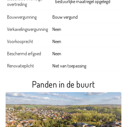
bestuurlijke maatregel opgelegd
overtreding
Bouwvergunning
Bouw vergund
Verkavelingsvergunning
Neen
Voorkooprecht
Neen
Beschermd erfgoed
Neen
Renovatieplicht
Niet van toepassing
Panden in de buurt