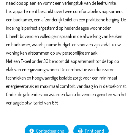
naadloos op aan en vormt een verlengstuk van de leefruimte.
Het appartement beschikt over twee comfortabele slaapkamers,
een badkamer, een afzonderlijk toilet en een praktische berging. De
indeling is perfect afgestemd op hedendaagse woonnoden.
U heeft bovendien volledige inspraak in de afwerking van keuken
en badkamer, waarbij ruime budgetten voorzien zijn zodat u uw
woning kan afstemmen op uw persoonlijke smaak.
Met een E-peil onder 30 behoort dit appartement tot de top op
vlak van energiezuinig wonen. De combinatie van duurzame
technieken en hoogwaardige isolatie zorgt voor een minimaal
energieverbruik en maximaal comfort, vandaag én in de toekomst.
Onder de geldende voorwaarden kan u bovendien genieten van het
verlaagde btw-tarief van 6%.
Contacteer ons
Print pand