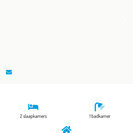
2 slaapkamers
1 badkamer