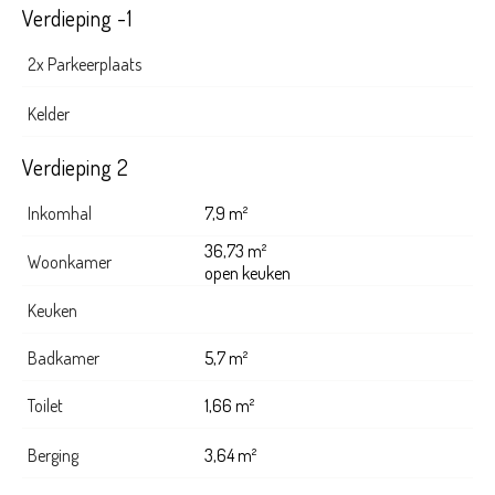
Verdieping -1
2x Parkeerplaats
Kelder
Verdieping 2
Inkomhal
7,9 m²
36,73 m²
Woonkamer
open keuken
Keuken
Badkamer
5,7 m²
Toilet
1,66 m²
Berging
3,64 m²