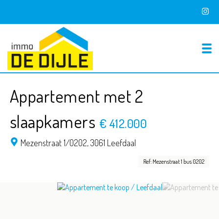
To
Appartement met 2
slaapkamers
€ 412.000
Mezenstraat 1/0202,
3061 Leefdaal
Ref: Mezenstraat 1 bus 0202