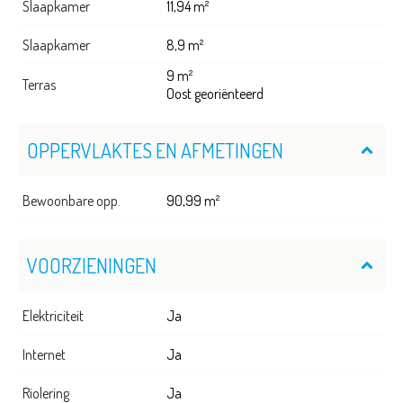
Slaapkamer
11,94 m²
Slaapkamer
8,9 m²
9 m²
Terras
Oost georiënteerd
OPPERVLAKTES EN AFMETINGEN
Bewoonbare opp.
90,99 m²
VOORZIENINGEN
Elektriciteit
Ja
Internet
Ja
Riolering
Ja