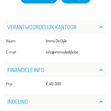
VERANTWOORDELIJK KANTOOR
Naam
Immo De Dijle
E-mail
info@immodedijle.be
FINANCIËLE INFO
Prijs
€ 412.000
INDELING