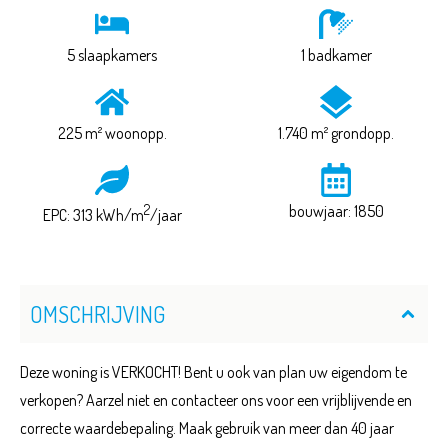
5 slaapkamers
1 badkamer
225 m² woonopp.
1.740 m² grondopp.
2
bouwjaar: 1850
EPC: 313 kWh/m
/jaar
OMSCHRIJVING
Deze woning is VERKOCHT! Bent u ook van plan uw eigendom te
verkopen? Aarzel niet en contacteer ons voor een vrijblijvende en
correcte waardebepaling. Maak gebruik van meer dan 40 jaar