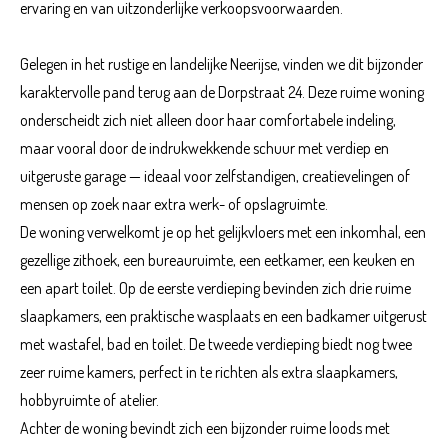
ervaring en van uitzonderlijke verkoopsvoorwaarden.
Gelegen in het rustige en landelijke Neerijse, vinden we dit bijzonder
karaktervolle pand terug aan de Dorpstraat 24. Deze ruime woning
onderscheidt zich niet alleen door haar comfortabele indeling,
maar vooral door de indrukwekkende schuur met verdiep en
uitgeruste garage — ideaal voor zelfstandigen, creatievelingen of
mensen op zoek naar extra werk- of opslagruimte.
De woning verwelkomt je op het gelijkvloers met een inkomhal, een
gezellige zithoek, een bureauruimte, een eetkamer, een keuken en
een apart toilet. Op de eerste verdieping bevinden zich drie ruime
slaapkamers, een praktische wasplaats en een badkamer uitgerust
met wastafel, bad en toilet. De tweede verdieping biedt nog twee
zeer ruime kamers, perfect in te richten als extra slaapkamers,
hobbyruimte of atelier.
Achter de woning bevindt zich een bijzonder ruime loods met