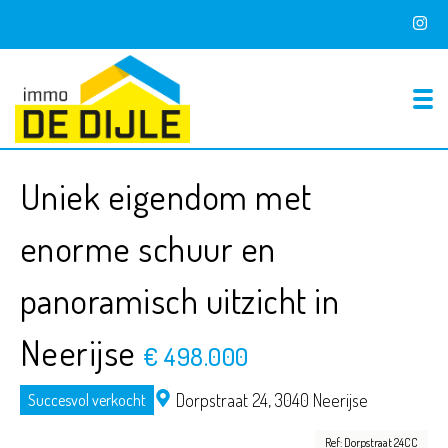
To
Uniek eigendom met
enorme schuur en
panoramisch uitzicht in
Neerijse
€ 498.000
Dorpstraat 24,
3040 Neerijse
Succesvol verkocht
Ref: Dorpstraat 24CC