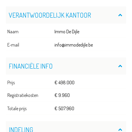
VERANTWOORDELIJK KANTOOR
Naam
Immo De Dijle
E-mail
info@immodedijle.be
FINANCIËLE INFO
Prijs
€ 498.000
Registratiekosten
€ 9.960
Totale prijs
€ 507.960
INDELING