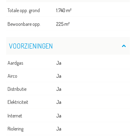
Totale opp. grond
1.740 m²
Bewoonbare opp.
225 m²
VOORZIENINGEN
Aardgas
Ja
Airco
Ja
Distributie
Ja
Elektriciteit
Ja
Internet
Ja
Riolering
Ja