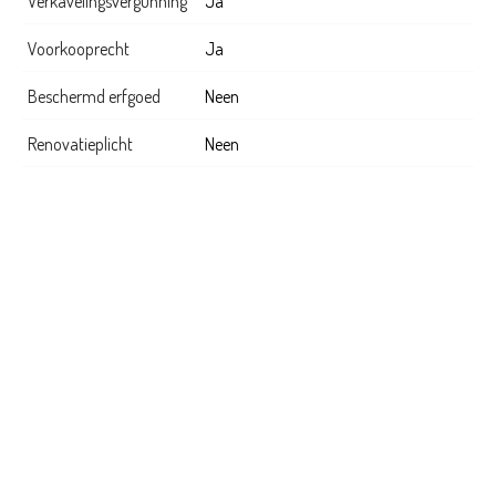
Verkavelingsvergunning
Ja
Voorkooprecht
Ja
Beschermd erfgoed
Neen
Renovatieplicht
Neen