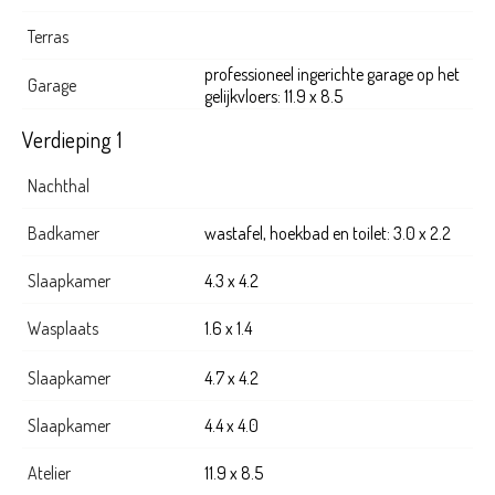
Terras
professioneel ingerichte garage op het
Garage
gelijkvloers: 11.9 x 8.5
Verdieping 1
Nachthal
Badkamer
wastafel, hoekbad en toilet: 3.0 x 2.2
Slaapkamer
4.3 x 4.2
Wasplaats
1.6 x 1.4
Slaapkamer
4.7 x 4.2
Slaapkamer
4.4 x 4.0
Atelier
11.9 x 8.5