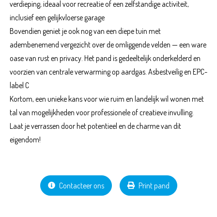
verdieping, ideaal voor recreatie of een zelfstandige activiteit,
inclusief een gelijkvloerse garage
Bovendien geniet je ook nog van een diepe tuin met
adembenemend vergezicht over de omliggende velden — een ware
oase van rust en privacy. Het pand is gedeeltelijk onderkelderd en
voorzien van centrale verwarming op aardgas. Asbestveilig en EPC-
label C
Kortom, een unieke kans voor wie ruim en landelijk wil wonen met
tal van mogelijkheden voor professionele of creatieve invulling.
Laat je verrassen door het potentieel en de charme van dit
eigendom!
Contacteer ons
Print pand