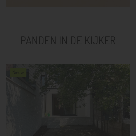
PANDEN IN DE KIJKER
Nieuw
3
1
121 m²
112 m²