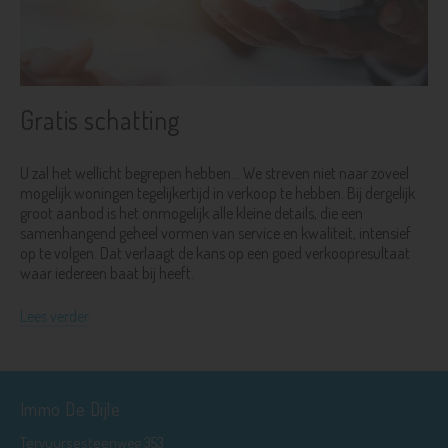
Gratis schatting
U zal het wellicht begrepen hebben... We streven niet naar zoveel
mogelijk woningen tegelijkertijd in verkoop te hebben. Bij dergelijk
groot aanbod is het onmogelijk alle kleine details, die een
samenhangend geheel vormen van service en kwaliteit, intensief
op te volgen. Dat verlaagt de kans op een goed verkoopresultaat
waar iedereen baat bij heeft.
Lees verder
Immo De Dijle
Tervuursesteenweg 353