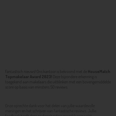
Fantastisch nieuws! Ons kantoor is bekroond met de
HouseMatch
Topmakelaar Award 2023!
Deze bijzondere erkenning is
toegekend aan makelaars die uitblinken met een bovengemiddelde
score op basis van minstens 50 reviews.
Onze oprechte dank voor het delen van jullie waardevolle
meningen en het schrijven van fantastische reviews. Jullie