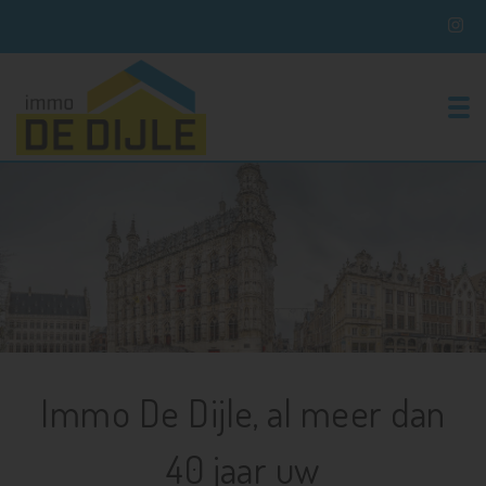
To
Immo De Dijle, al meer dan
40 jaar uw