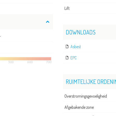
Lift
DOWNLOADS
r
Asbest
EPC
RUIMTELIJKE ORDENI
Overstromingsgevoeligheid
Afgebakende zone