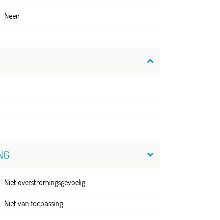
Neen
NG
Niet overstromingsgevoelig
Niet van toepassing