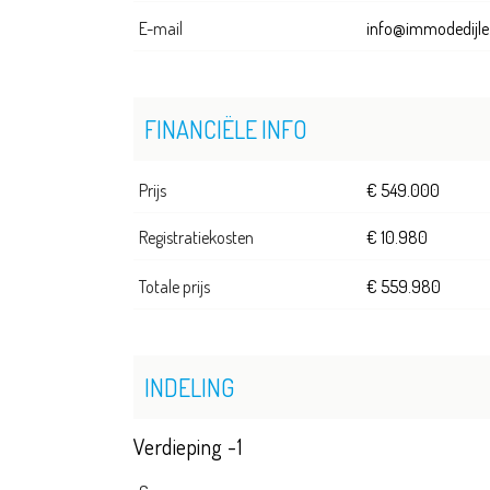
E-mail
info@immodedijle
FINANCIËLE INFO
Prijs
€ 549.000
Registratiekosten
€ 10.980
Totale prijs
€ 559.980
INDELING
Verdieping -1