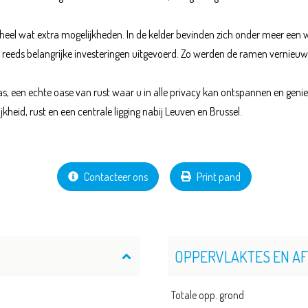
heel wat extra mogelijkheden. In de kelder bevinden zich onder meer een 
reeds belangrijke investeringen uitgevoerd. Zo werden de ramen vernieuwd
ras, een echte oase van rust waar u in alle privacy kan ontspannen en gen
heid, rust en een centrale ligging nabij Leuven en Brussel.
Contacteer ons
Print pand
OPPERVLAKTES EN A
Totale opp. grond