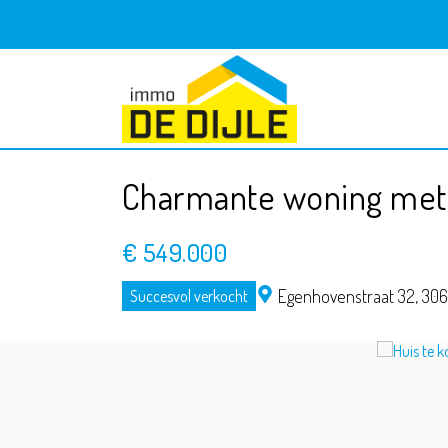
Charmante woning met t
€ 549.000
Egenhovenstraat 32,
306
Succesvol verkocht