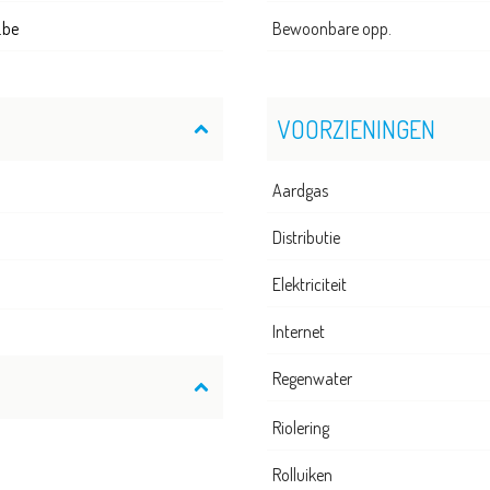
.be
Bewoonbare opp.
VOORZIENINGEN
Aardgas
Distributie
Elektriciteit
Internet
Regenwater
Riolering
Rolluiken