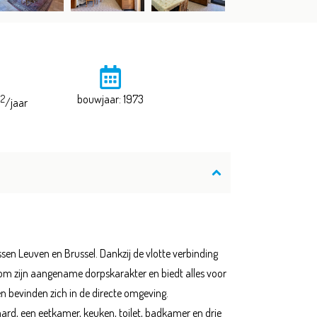
2
bouwjaar: 1973
m
/jaar
sen Leuven en Brussel. Dankzij de vlotte verbinding
d om zijn aangename dorpskarakter en biedt alles voor
en bevinden zich in de directe omgeving.
ard, een eetkamer, keuken, toilet, badkamer en drie