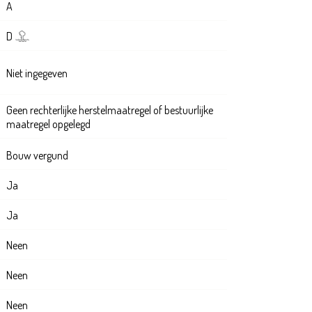
A
D
Niet ingegeven
Geen rechterlijke herstelmaatregel of bestuurlijke
maatregel opgelegd
Bouw vergund
Ja
Ja
Neen
Neen
Neen