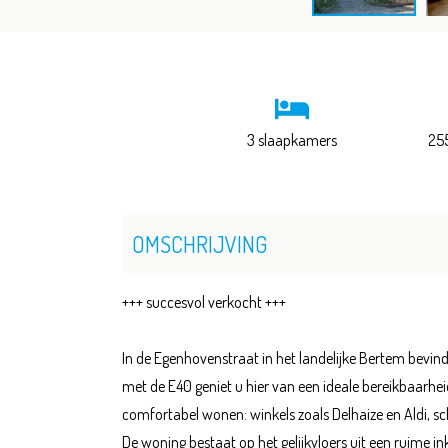
3 slaapkamers
25
OMSCHRIJVING
+++ succesvol verkocht +++
In de Egenhovenstraat in het landelijke Bertem bevind
met de E40 geniet u hier van een ideale bereikbaarhei
comfortabel wonen: winkels zoals Delhaize en Aldi, sc
De woning bestaat op het gelijkvloers uit een ruime 