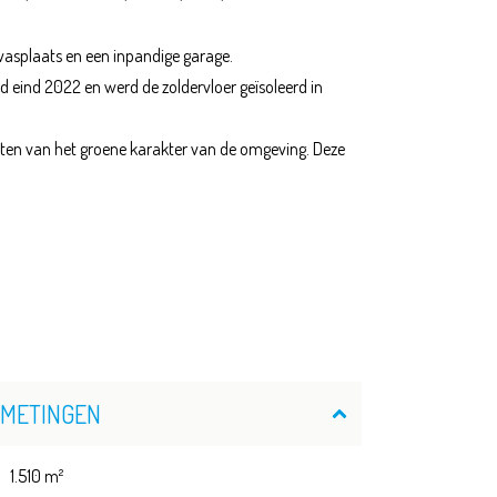
wasplaats en een inpandige garage.
 eind 2022 en werd de zoldervloer geïsoleerd in
ieten van het groene karakter van de omgeving. Deze
FMETINGEN
1.510 m²