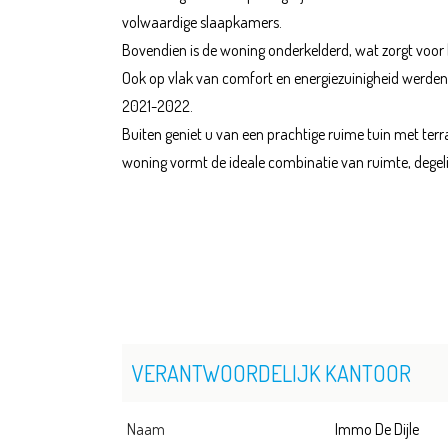
volwaardige slaapkamers.
Bovendien is de woning onderkelderd, wat zorgt voor 
Ook op vlak van comfort en energiezuinigheid werden 
2021-2022.
Buiten geniet u van een prachtige ruime tuin met ter
woning vormt de ideale combinatie van ruimte, degelijk
VERANTWOORDELIJK KANTOOR
Naam
Immo De Dijle