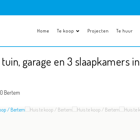
Home
Te koop
Projecten
Te huur
uin, garage en 3 slaapkamers i
0 Bertem