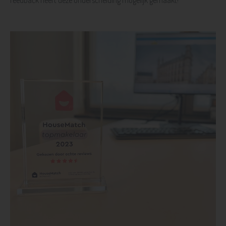
feedback heeft deze onderscheiding mogelijk gemaakt!