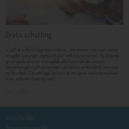
Gratis schatting
U zal het wellicht begrepen hebben... We streven niet naar zoveel
mogelijk woningen tegelijkertijd in verkoop te hebben. Bij dergelijk
groot aanbod is het onmogelijk alle kleine details, die een
samenhangend geheel vormen van service en kwaliteit, intensief
op te volgen. Dat verlaagt de kans op een goed verkoopresultaat
waar iedereen baat bij heeft.
Lees verder
Immo De Dijle
Tervuursesteenweg 353