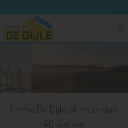
To
Immo De Dijle, al meer dan
40 jaar uw