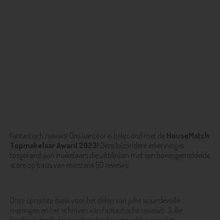
Fantastisch nieuws! Ons kantoor is bekroond met de
HouseMatch
Topmakelaar Award 2023!
Deze bijzondere erkenning is
toegekend aan makelaars die uitblinken met een bovengemiddelde
score op basis van minstens 50 reviews.
Onze oprechte dank voor het delen van jullie waardevolle
meningen en het schrijven van fantastische reviews. Jullie