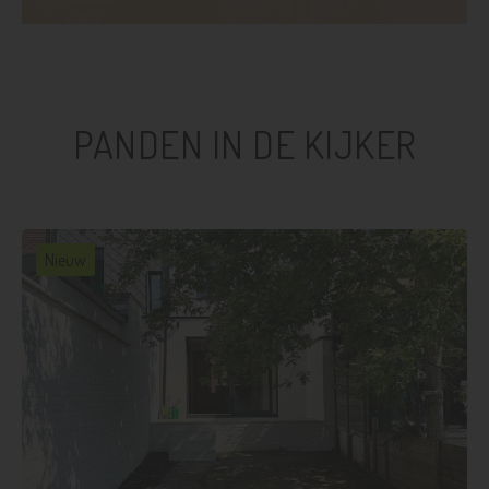
PANDEN IN DE KIJKER
Nieuw
3
1
121 m²
112 m²