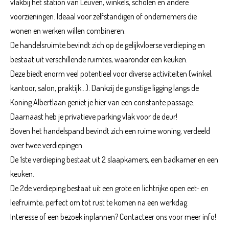
vlakbij het station van Leuven, winkels, scholen en andere
voorzieningen. Ideaal voor zelfstandigen of ondernemers die
wonen en werken willen combineren.
De handelsruimte bevindt zich op de gelijkvloerse verdieping en
bestaat uit verschillende ruimtes, waaronder een keuken.
Deze biedt enorm veel potentieel voor diverse activiteiten (winkel,
kantoor, salon, praktijk...). Dankzij de gunstige ligging langs de
Koning Albertlaan geniet je hier van een constante passage.
Daarnaast heb je privatieve parking vlak voor de deur!
Boven het handelspand bevindt zich een ruime woning, verdeeld
over twee verdiepingen.
De 1ste verdieping bestaat uit 2 slaapkamers, een badkamer en een
keuken.
De 2de verdieping bestaat uit een grote en lichtrijke open eet- en
leefruimte, perfect om tot rust te komen na een werkdag.
Interesse of een bezoek inplannen? Contacteer ons voor meer info!