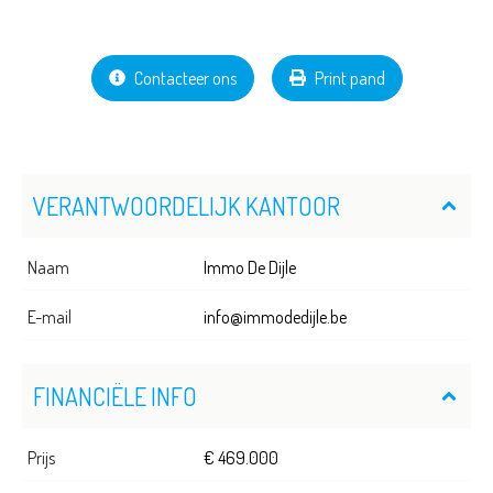
Contacteer ons
Print pand
VERANTWOORDELIJK KANTOOR
Naam
Immo De Dijle
E-mail
info@immodedijle.be
FINANCIËLE INFO
Prijs
€ 469.000