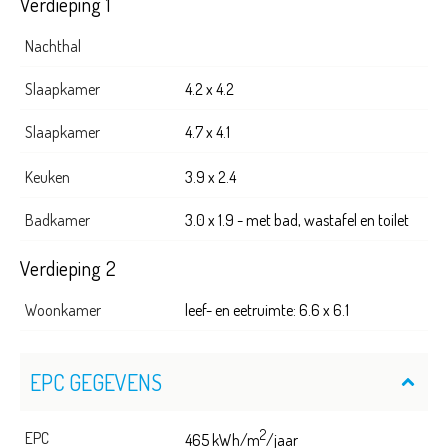
Verdieping 1
Nachthal
Slaapkamer
4.2 x 4.2
Slaapkamer
4.7 x 4.1
Keuken
3.9 x 2.4
Badkamer
3.0 x 1.9 - met bad, wastafel en toilet
Verdieping 2
Woonkamer
leef- en eetruimte: 6.6 x 6.1
EPC GEGEVENS
2
EPC
465 kWh/m
/jaar