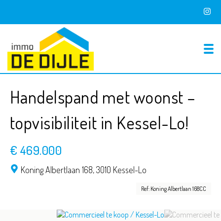
To
Handelspand met woonst –
topvisibiliteit in Kessel-Lo!
€ 469.000
Koning Albertlaan 168,
3010 Kessel-Lo
Ref: Koning Albertlaan 168CC