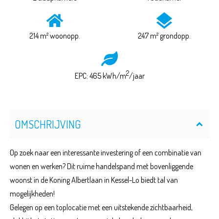
214 m² woonopp.
247 m² grondopp.
2
EPC: 465 kWh/m
/jaar
OMSCHRIJVING
Op zoek naar een interessante investering of een combinatie van
wonen en werken? Dit ruime handelspand met bovenliggende
woonst in de Koning Albertlaan in Kessel-Lo biedt tal van
mogelijkheden!
Gelegen op een toplocatie met een uitstekende zichtbaarheid,