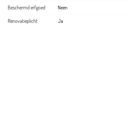
Beschermd erfgoed
Neen
Renovatieplicht
Ja