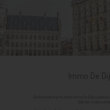
Immo De Dijl
De drijvende kracht achter Immo De Dijle is erkend
Dijle een unieke comb