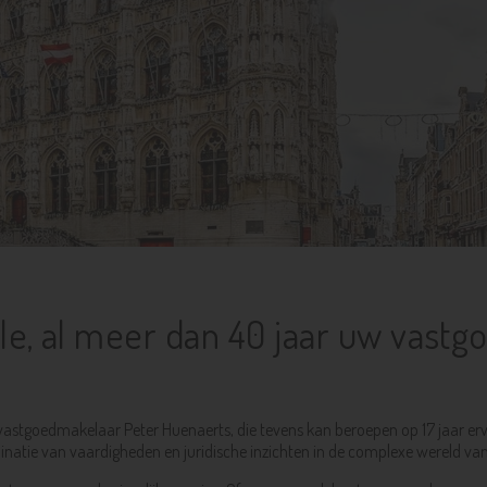
e, al meer dan 40 jaar uw vastgo
 vastgoedmakelaar Peter Huenaerts, die tevens kan beroepen op 17 jaar er
inatie van vaardigheden en juridische inzichten in de complexe wereld va