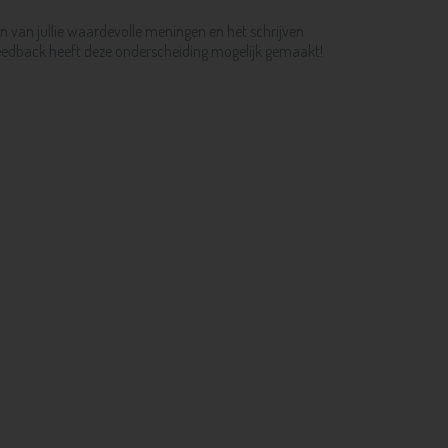
n van jullie waardevolle meningen en het schrijven
 feedback heeft deze onderscheiding mogelijk gemaakt!