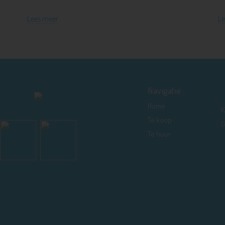
Lees meer
Le
Navigatie
Home
K
Te koop
G
Te huur