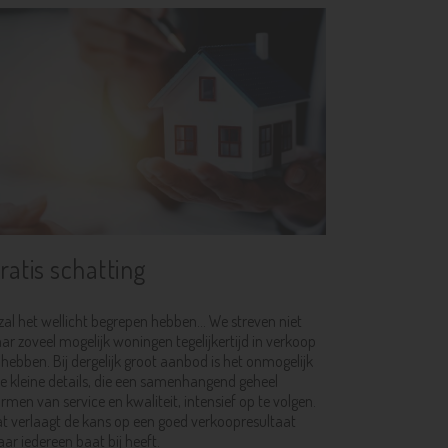
ratis schatting
zal het wellicht begrepen hebben... We streven niet
ar zoveel mogelijk woningen tegelijkertijd in verkoop
 hebben. Bij dergelijk groot aanbod is het onmogelijk
le kleine details, die een samenhangend geheel
rmen van service en kwaliteit, intensief op te volgen.
t verlaagt de kans op een goed verkoopresultaat
ar iedereen baat bij heeft.