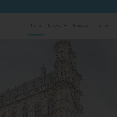
Home
Te koop
Projecten
Te huur