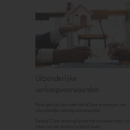
Uitzonderlijke
verkoopvoorwaarden
Maak gebruik van meer dan 40 jaar ervaring en van
uitzonderlijke verkoopsvoorwaarden.
Dankzij 17 jaar ervaring binnen het notariaat bent u o
zeker van een sluitend juridisch kader.