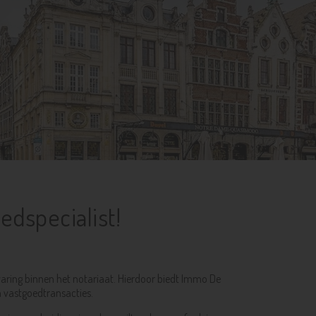
edspecialist!
varing binnen het notariaat. Hierdoor biedt Immo De
n vastgoedtransacties.