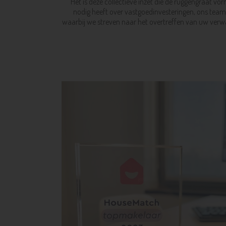
Het is deze collectieve inzet die de ruggengraat v
nodig heeft over vastgoedinvesteringen, ons team 
waarbij we streven naar het overtreffen van uw verw