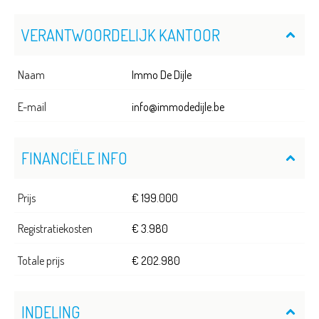
VERANTWOORDELIJK KANTOOR
Naam
Immo De Dijle
E-mail
info@immodedijle.be
FINANCIËLE INFO
Prijs
€ 199.000
Registratiekosten
€ 3.980
Totale prijs
€ 202.980
INDELING