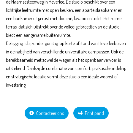
de Naamsesteenweg in Heverlee. De studio beschikt over een
lichtrijke leefruimte met open keuken, een aparte slaapkamer en
een badkamer uitgerust met douche, lavabo en toilet. Het ruime
terras, dat zich uitstrekt over de volledige breedte van de studio,
biedt een aangename buitenruimte.
De ligging is bijzonder gunstig: op korte afstand van Heverleebos en
in de nabijheid van verschillende universitaire campussen. Ook de
bereikbaarheid met zowel de wagen als het openbaar vervoer is
uitstekend. Dankzij de combinatie van comfort, praktische indeling
en strategische locatie vormt deze studio een ideale woonst of
investering.
Contacteer ons
Print pand