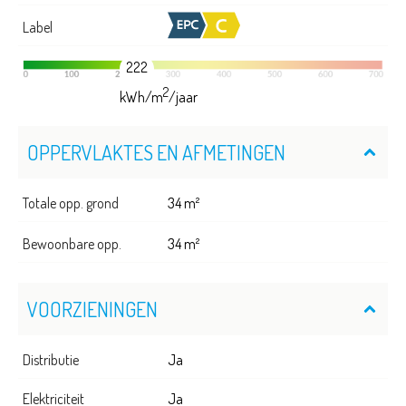
Label
222
2
kWh/m
/jaar
OPPERVLAKTES EN AFMETINGEN
Totale opp. grond
34 m²
Bewoonbare opp.
34 m²
VOORZIENINGEN
Distributie
Ja
Elektriciteit
Ja