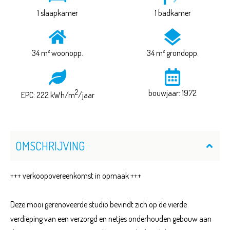
1 slaapkamer
1 badkamer
34 m² woonopp.
34 m² grondopp.
2
bouwjaar: 1972
EPC: 222 kWh/m
/jaar
OMSCHRIJVING
+++ verkoopovereenkomst in opmaak +++
Deze mooi gerenoveerde studio bevindt zich op de vierde
verdieping van een verzorgd en netjes onderhouden gebouw aan