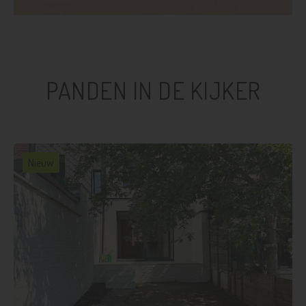
PANDEN IN DE KIJKER
Nieuw
3
1
121 m²
112 m²