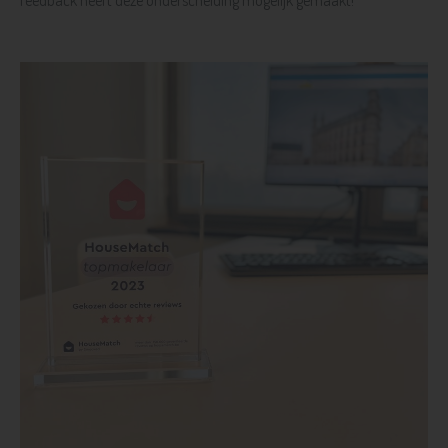
feedback heeft deze onderscheiding mogelijk gemaakt!