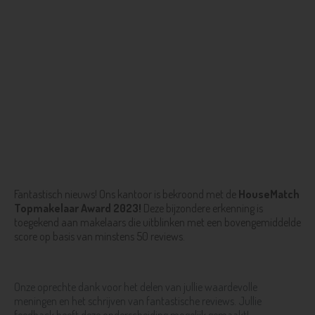
Fantastisch nieuws! Ons kantoor is bekroond met de
HouseMatch
Topmakelaar Award 2023!
Deze bijzondere erkenning is
toegekend aan makelaars die uitblinken met een bovengemiddelde
score op basis van minstens 50 reviews.
Onze oprechte dank voor het delen van jullie waardevolle
meningen en het schrijven van fantastische reviews. Jullie