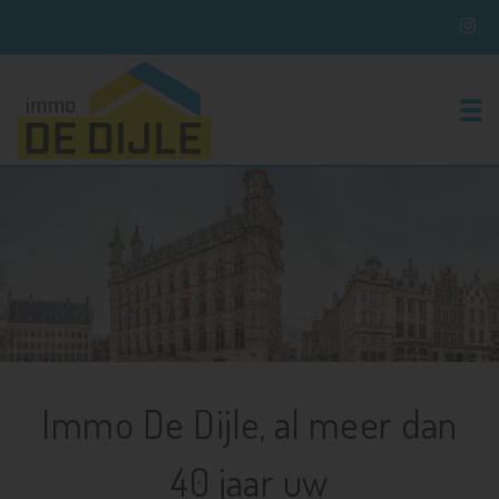
To
Immo De Dijle, al meer dan
40 jaar uw