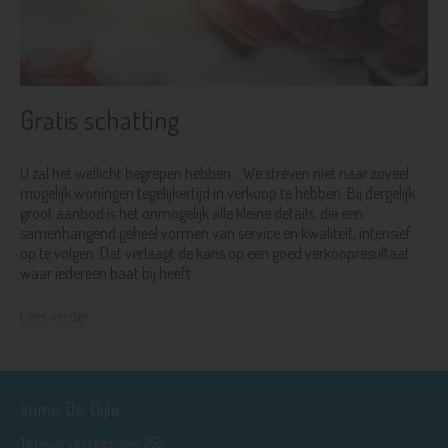
Gratis schatting
U zal het wellicht begrepen hebben... We streven niet naar zoveel
mogelijk woningen tegelijkertijd in verkoop te hebben. Bij dergelijk
groot aanbod is het onmogelijk alle kleine details, die een
samenhangend geheel vormen van service en kwaliteit, intensief
op te volgen. Dat verlaagt de kans op een goed verkoopresultaat
waar iedereen baat bij heeft.
Lees verder
Immo De Dijle
Tervuursesteenweg 353