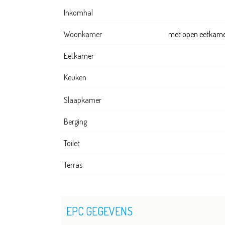
Inkomhal
Woonkamer
met open eetkamer
Eetkamer
Keuken
Slaapkamer
Berging
Toilet
Terras
EPC GEGEVENS