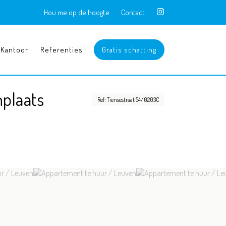
Hou me op de hoogte
Contact
Kantoor
Referenties
Gratis schatting
nplaats
Ref: Tiensestraat 54/0203C