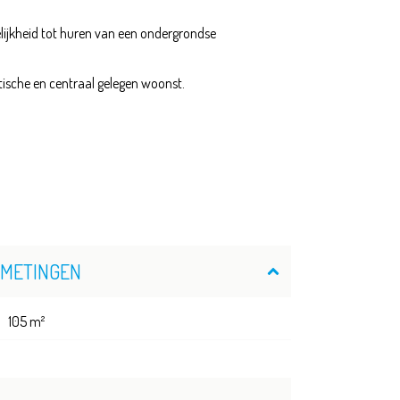
lijkheid tot huren van een ondergrondse
tische en centraal gelegen woonst.
FMETINGEN
105 m²