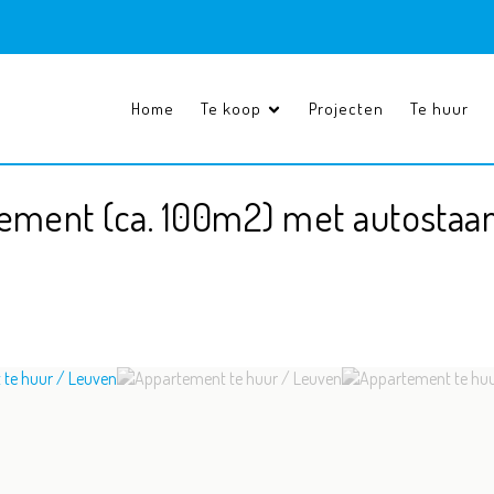
Home
Te koop
Projecten
Te huur
tement (ca. 100m2) met autostaa