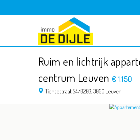
Ruim en lichtrijk appar
centrum Leuven
€ 1.150
Tiensestraat 54/0203,
3000 Leuven