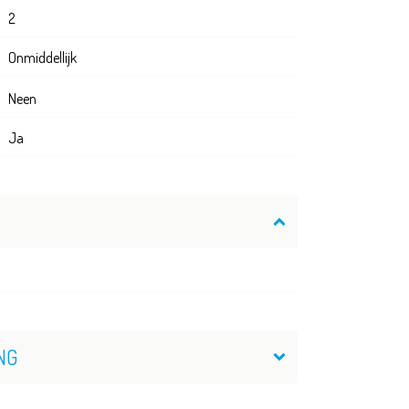
2
Onmiddellijk
Neen
Ja
NG