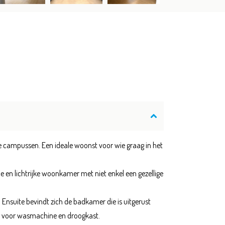
se campussen. Een ideale woonst voor wie graag in het
 en lichtrijke woonkamer met niet enkel een gezellige
 Ensuite bevindt zich de badkamer die is uitgerust
ng voor wasmachine en droogkast.