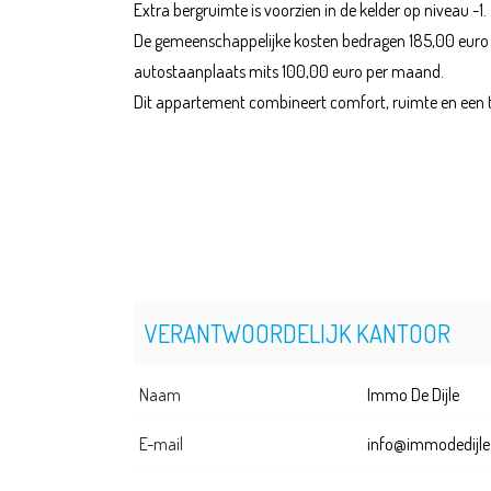
Extra bergruimte is voorzien in de kelder op niveau -1.
De gemeenschappelijke kosten bedragen 185,00 euro p
autostaanplaats mits 100,00 euro per maand.
Dit appartement combineert comfort, ruimte en een top
VERANTWOORDELIJK KANTOOR
Naam
Immo De Dijle
E-mail
info@immodedijle