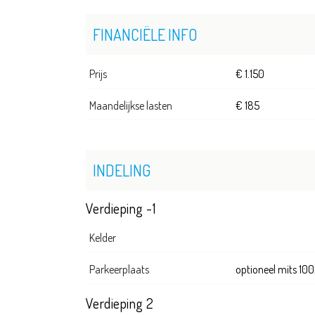
FINANCIËLE INFO
Prijs
€ 1.150
Maandelijkse lasten
€ 185
INDELING
Verdieping -1
Kelder
Parkeerplaats
optioneel mits 1
Verdieping 2