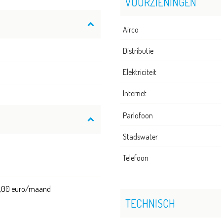
VOORZIENINGEN
Airco
Distributie
Elektriciteit
Internet
Parlofoon
Stadswater
Telefoon
00,00 euro/maand
TECHNISCH