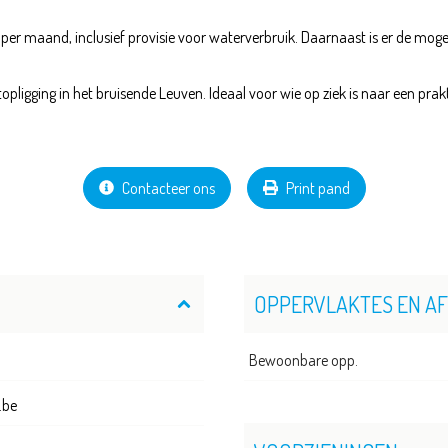
er maand, inclusief provisie voor waterverbruik. Daarnaast is er de moge
ligging in het bruisende Leuven. Ideaal voor wie op ziek is naar een prak
Contacteer ons
Print pand
OPPERVLAKTES EN A
Bewoonbare opp.
.be