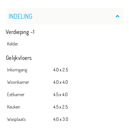
INDELING
Verdieping -1
Kelder
Gelijkvloers
Inkomgang
4.0 x 2.5
Woonkamer
4.0 x 4.0
Eetkamer
4.5 x 4.0
Keuken
4.5 x 2.5
Wasplaats
4.0 x 3.0