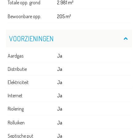
Totale opp. grond
2.981 m²
Bewoonbare opp.
205 m²
VOORZIENINGEN
Aardgas
Ja
Distributie
Ja
Elektriciteit
Ja
Internet
Ja
Riolering
Ja
Rolluiken
Ja
Septische put
Ja