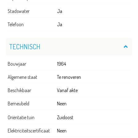
Stadswater
Ja
Telefoon
Ja
TECHNISCH
Bouwjaar
1964
Algemene staat
Te renoveren
Beschikbaar
Vanaf akte
Bemeubeld
Neen
Oriëntatie tuin
Zuidoost
Elektriciteitscertificaat
Neen