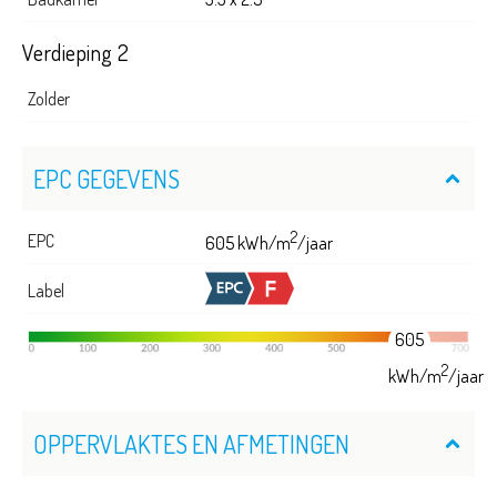
Verdieping 2
Zolder
EPC GEGEVENS
2
EPC
605 kWh/m
/jaar
Label
605
2
kWh/m
/jaar
OPPERVLAKTES EN AFMETINGEN