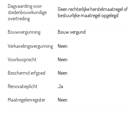
Dagvaarding voor
Geen rechterlijke herstelmaatregel of
stedenbouwkundige
bestuurlijke maatregel opgelegd
overtreding
Bouwvergunning
Bouw vergund
Verkavelingsvergunning
Neen
Voorkooprecht
Neen
Beschermd erfgoed
Neen
Renovatieplicht
Ja
Maatregelenregister
Neen