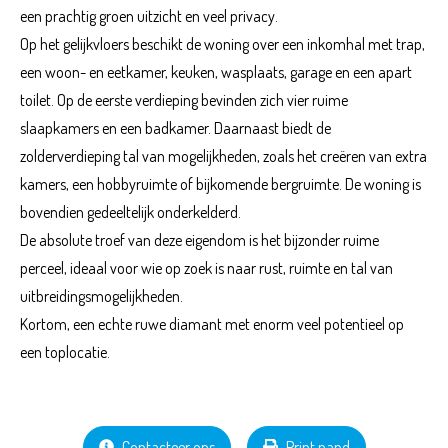
een prachtig groen uitzicht en veel privacy.
Op het gelijkvloers beschikt de woning over een inkomhal met trap,
een woon- en eetkamer, keuken, wasplaats, garage en een apart
toilet. Op de eerste verdieping bevinden zich vier ruime
slaapkamers en een badkamer. Daarnaast biedt de
zolderverdieping tal van mogelijkheden, zoals het creëren van extra
kamers, een hobbyruimte of bijkomende bergruimte. De woning is
bovendien gedeeltelijk onderkelderd.
De absolute troef van deze eigendom is het bijzonder ruime
perceel, ideaal voor wie op zoek is naar rust, ruimte en tal van
uitbreidingsmogelijkheden.
Kortom, een echte ruwe diamant met enorm veel potentieel op
een toplocatie.
Contacteer ons
Print pand