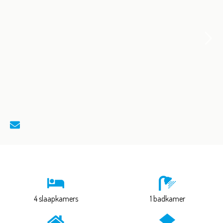
4 slaapkamers
1 badkamer