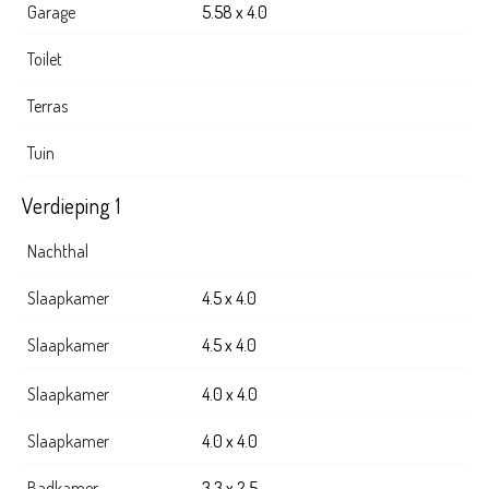
Garage
5.58 x 4.0
Toilet
Terras
Tuin
Verdieping 1
Nachthal
Slaapkamer
4.5 x 4.0
Slaapkamer
4.5 x 4.0
Slaapkamer
4.0 x 4.0
Slaapkamer
4.0 x 4.0
Badkamer
3.3 x 2.5