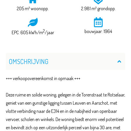
205 m² woonopp.
2.981 m² grondopp.
2
bouwjaar: 1964
EPC: 605 kWh/m
/jaar
OMSCHRIJVING
+++ verkoopovereenkomst in opmaak +++
Deze ruime en solide woning, gelegen in de Torenstraat te Rotselaar,
geniet van een gunstige ligging tussen Leuven en Aarschot, met
vlotte verbinding naar de E314 en in de nabijheid van openbaar
vervoer, scholen en winkels. De woning biedt enorm veel potentieel
en bevindt zich op een uitzonderlijk perceel van bijna 30 are, met