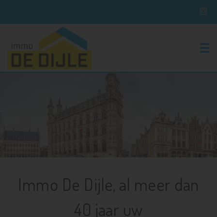
To
Immo De Dijle, al meer dan
40 jaar uw