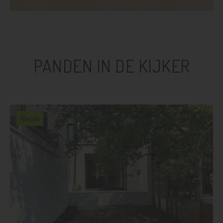
PANDEN IN DE KIJKER
Nieuw
3
1
121 m²
112 m²