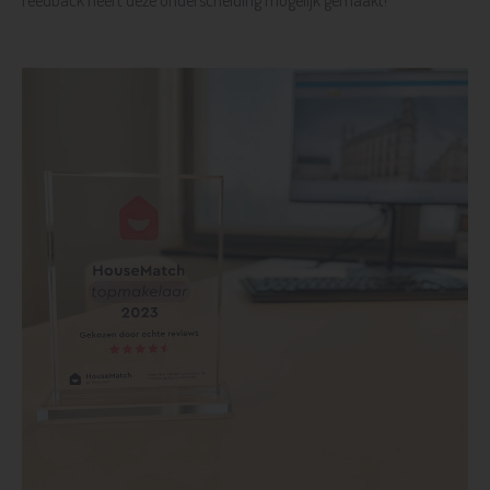
feedback heeft deze onderscheiding mogelijk gemaakt!