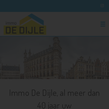
To
Immo De Dijle, al meer dan
40 jaar uw