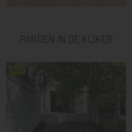
PANDEN IN DE KIJKER
Nieuw
3
1
121 m²
112 m²