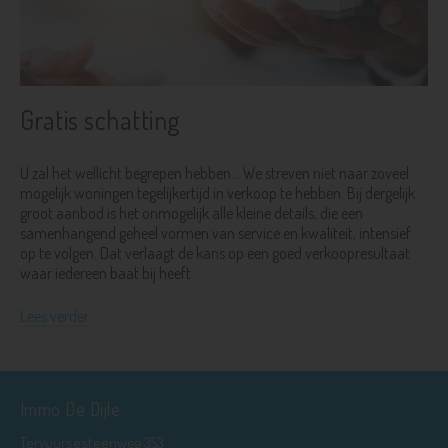
Gratis schatting
U zal het wellicht begrepen hebben... We streven niet naar zoveel
mogelijk woningen tegelijkertijd in verkoop te hebben. Bij dergelijk
groot aanbod is het onmogelijk alle kleine details, die een
samenhangend geheel vormen van service en kwaliteit, intensief
op te volgen. Dat verlaagt de kans op een goed verkoopresultaat
waar iedereen baat bij heeft.
Lees verder
Immo De Dijle
Tervuursesteenweg 353