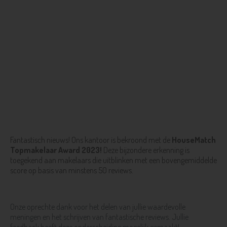
Fantastisch nieuws! Ons kantoor is bekroond met de
HouseMatch
Topmakelaar Award 2023!
Deze bijzondere erkenning is
toegekend aan makelaars die uitblinken met een bovengemiddelde
score op basis van minstens 50 reviews.
Onze oprechte dank voor het delen van jullie waardevolle
meningen en het schrijven van fantastische reviews. Jullie