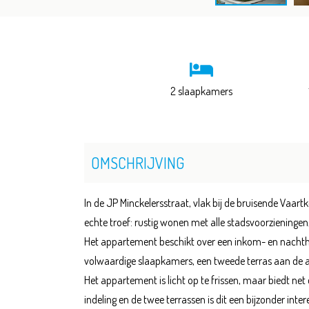
2 slaapkamers
OMSCHRIJVING
In de JP Minckelersstraat, vlak bij de bruisende Vaar
echte troef: rustig wonen met alle stadsvoorzieningen
Het appartement beschikt over een inkom- en nachtha
volwaardige slaapkamers, een tweede terras aan de ac
Het appartement is licht op te frissen, maar biedt n
indeling en de twee terrassen is dit een bijzonder int