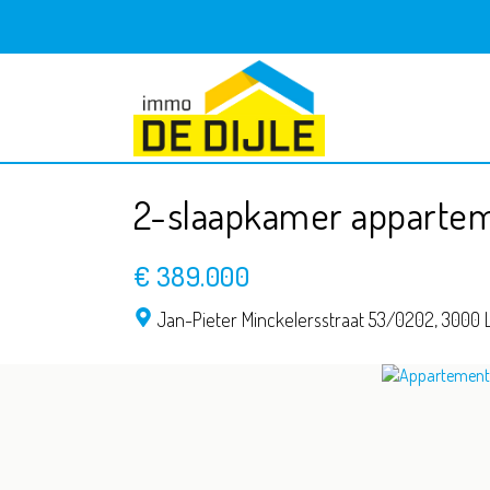
2-slaapkamer appartem
€ 389.000
Jan-Pieter Minckelersstraat 53/0202,
3000 