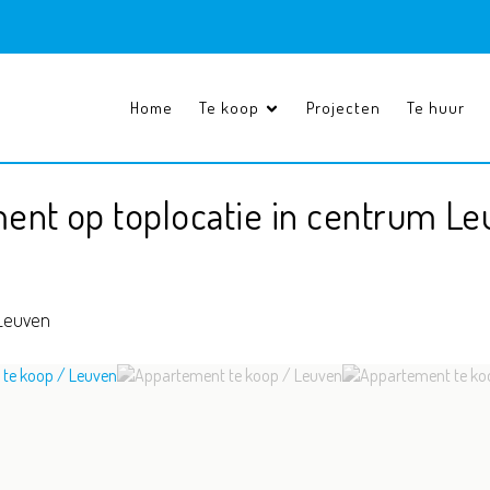
Home
Te koop
Projecten
Te huur
ent op toplocatie in centrum L
Leuven