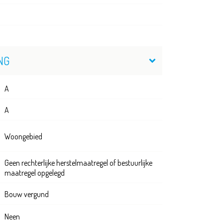
NG
A
A
Woongebied
Geen rechterlijke herstelmaatregel of bestuurlijke
maatregel opgelegd
Bouw vergund
Neen