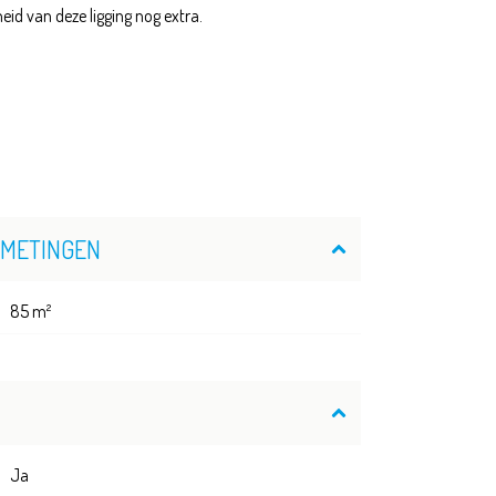
eid van deze ligging nog extra.
FMETINGEN
85 m²
Ja