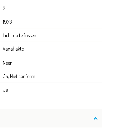
2
1973
Licht op te frissen
Vanaf akte
Neen
Ja, Niet conform
Ja