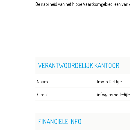
De nabijheid van het hippe Vaartkomgebied, een van d
VERANTWOORDELIJK KANTOOR
Naam
Immo De Dijle
E-mail
info@immodedijle
FINANCIËLE INFO