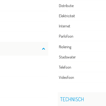
Distributie
Elektriciteit
Internet
Parlofoon
Riolering
Stadswater
Telefoon
Videofoon
TECHNISCH