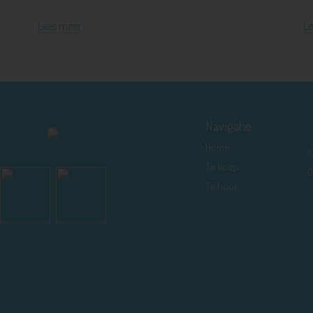
Lees meer
Le
Navigatie
Home
K
Te koop
G
Te huur