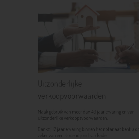
Uitzonderlijke
verkoopvoorwaarden
Maak gebruik van meer dan 40 jaar ervaring en van
uitzonderlijke verkoopsvoorwaarden.
Dankzij 17 jaar ervaring binnen het notariaat bent u o
zeker van een sluitend juridisch kader.