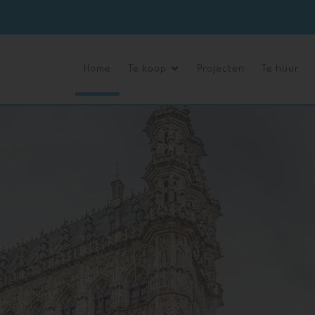
Home
Te koop
Projecten
Te huur