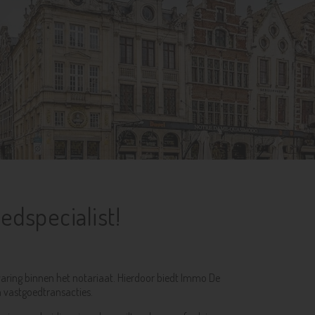
edspecialist!
varing binnen het notariaat. Hierdoor biedt Immo De
n vastgoedtransacties.