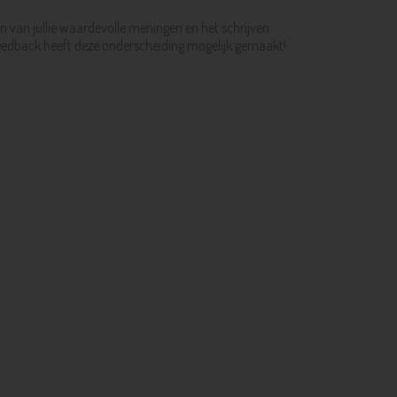
n van jullie waardevolle meningen en het schrijven
 feedback heeft deze onderscheiding mogelijk gemaakt!