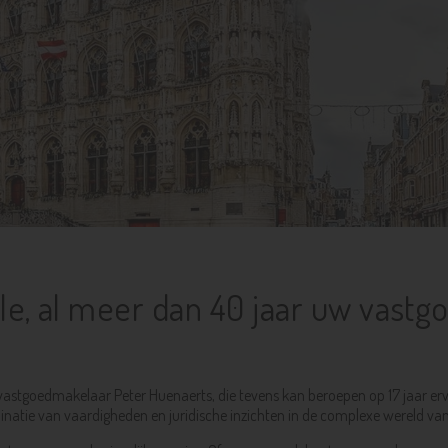
e, al meer dan 40 jaar uw vastgo
 vastgoedmakelaar Peter Huenaerts, die tevens kan beroepen op 17 jaar er
inatie van vaardigheden en juridische inzichten in de complexe wereld va