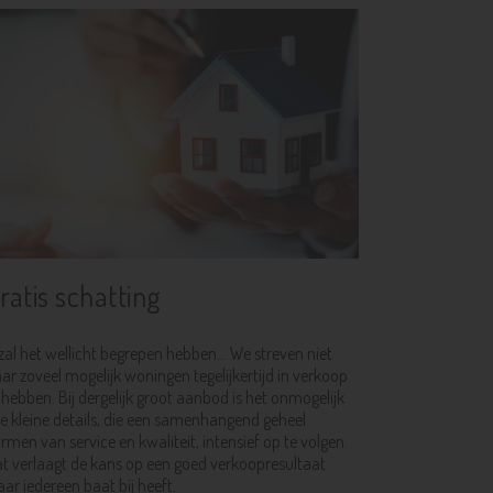
ratis schatting
zal het wellicht begrepen hebben... We streven niet
ar zoveel mogelijk woningen tegelijkertijd in verkoop
 hebben. Bij dergelijk groot aanbod is het onmogelijk
le kleine details, die een samenhangend geheel
rmen van service en kwaliteit, intensief op te volgen.
t verlaagt de kans op een goed verkoopresultaat
ar iedereen baat bij heeft.