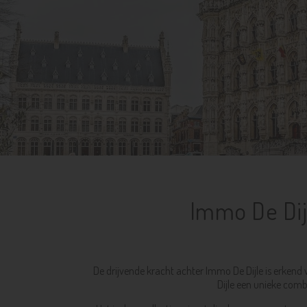
Immo De Dijl
De drijvende kracht achter Immo De Dijle is erkend
Dijle een unieke comb