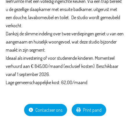
leefruimte met een volledig ingerichte keuken. Via een trap bereikt
u de gezellige slaapkamer met ensuite badkamer, uitgerust met
een douche, lavabomeubel en toilet. De studio wordt gemeubeld
verkocht.
Dankzij de slimme indeling over twee verdiepingen geniet u van een
aangenaam en huiselijk woongevoel, wat deze studio bijzonder
maakt in zijn segment.
Ideaal als investering of voor studerende kinderen. Momenteel
verhuurd aan € 845,00/maand (exclusief kosten). Beschikbaar
vanaf 1 september 2026.
Lage gemeenschappelijke kost: 62,00/maand.
Contacteer ons
Print pand