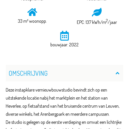
33 m² woonopp.
2
EPC: 137 kWh/m
/jaar
bouwjaar: 2022
OMSCHRIJVING
Deze instapklare vernieuwbouwstudio bevindt zich op een
uitstekende locatie nabij het marktplein en het station van
Heverlee, op fietsafstand van het bruisende centrum van Leuven,
diverse winkels, het Arenbergpark en meerdere campussen.
De studio is gelegen op de eerste verdieping en omvat een lichtrijke