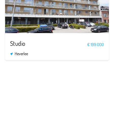
34 m²
34 m²
Studio
€ 199.000
Heverlee