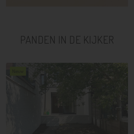
PANDEN IN DE KIJKER
Nieuw
3
1
121 m²
112 m²