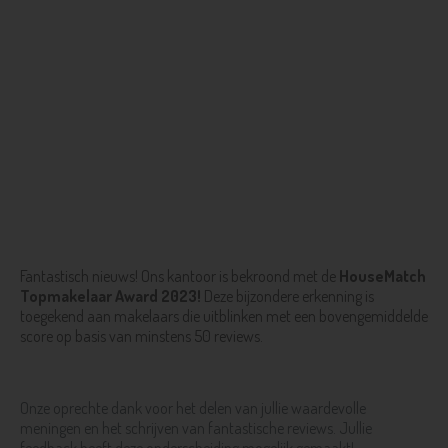
Fantastisch nieuws! Ons kantoor is bekroond met de
HouseMatch
Topmakelaar Award 2023!
Deze bijzondere erkenning is
toegekend aan makelaars die uitblinken met een bovengemiddelde
score op basis van minstens 50 reviews.
Onze oprechte dank voor het delen van jullie waardevolle
meningen en het schrijven van fantastische reviews. Jullie