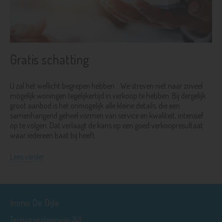
Gratis schatting
U zal het wellicht begrepen hebben... We streven niet naar zoveel
mogelijk woningen tegelijkertijd in verkoop te hebben. Bij dergelijk
groot aanbod is het onmogelijk alle kleine details, die een
samenhangend geheel vormen van service en kwaliteit, intensief
op te volgen. Dat verlaagt de kans op een goed verkoopresultaat
waar iedereen baat bij heeft.
Lees verder
Immo De Dijle
Tervuursesteenweg 353