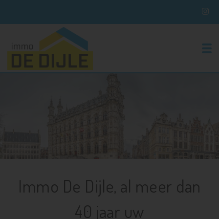
To
Immo De Dijle, al meer dan
40 jaar uw