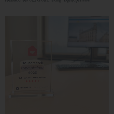
feedback heeft deze onderscheiding mogelijk gemaakt!