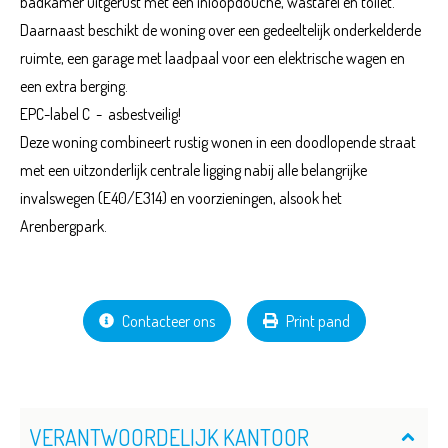
badkamer uitgerust met een inloopdouche, wastafel en toilet.
Daarnaast beschikt de woning over een gedeeltelijk onderkelderde
ruimte, een garage met laadpaal voor een elektrische wagen en
een extra berging.
EPC-label C - asbestveilig!
Deze woning combineert rustig wonen in een doodlopende straat
met een uitzonderlijk centrale ligging nabij alle belangrijke
invalswegen (E40/E314) en voorzieningen, alsook het
Arenbergpark.
Contacteer ons
Print pand
VERANTWOORDELIJK KANTOOR