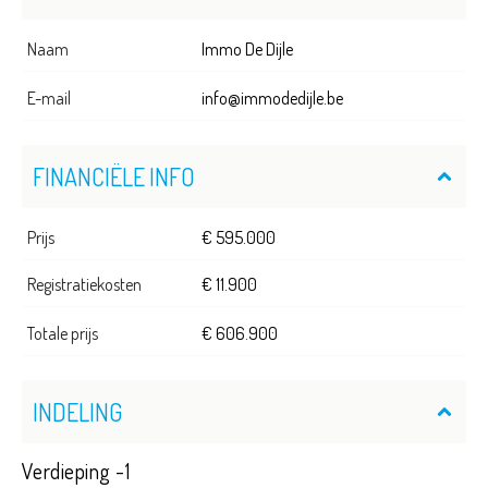
Naam
Immo De Dijle
E-mail
info@immodedijle.be
FINANCIËLE INFO
Prijs
€ 595.000
Registratiekosten
€ 11.900
Totale prijs
€ 606.900
INDELING
Verdieping -1