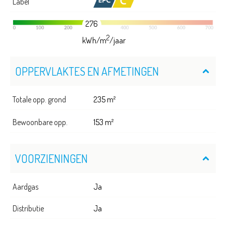
Label
276
2
kWh/m
/jaar
OPPERVLAKTES EN AFMETINGEN
Totale opp. grond
235 m²
Bewoonbare opp.
153 m²
VOORZIENINGEN
Aardgas
Ja
Distributie
Ja