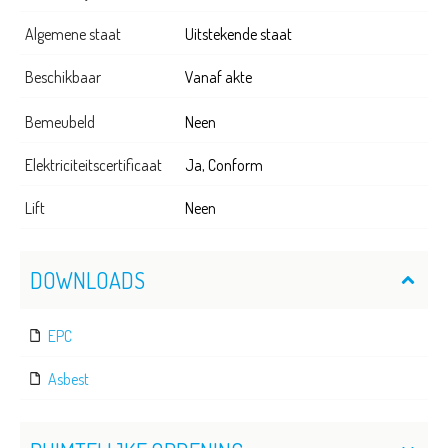
Algemene staat
Uitstekende staat
Beschikbaar
Vanaf akte
Bemeubeld
Neen
Elektriciteitscertificaat
Ja, Conform
Lift
Neen
DOWNLOADS
EPC
Asbest