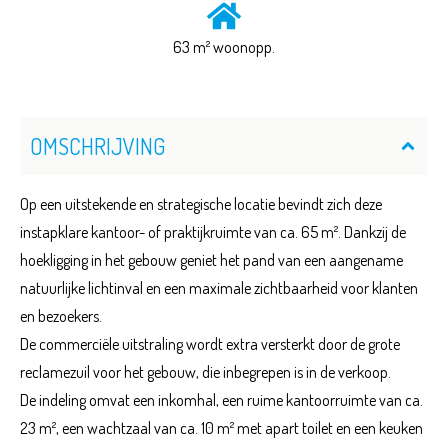
63 m² woonopp.
OMSCHRIJVING
Op een uitstekende en strategische locatie bevindt zich deze
instapklare kantoor- of praktijkruimte van ca. 65 m². Dankzij de
hoekligging in het gebouw geniet het pand van een aangename
natuurlijke lichtinval en een maximale zichtbaarheid voor klanten
en bezoekers.
De commerciële uitstraling wordt extra versterkt door de grote
reclamezuil voor het gebouw, die inbegrepen is in de verkoop.
De indeling omvat een inkomhal, een ruime kantoorruimte van ca.
23 m², een wachtzaal van ca. 10 m² met apart toilet en een keuken