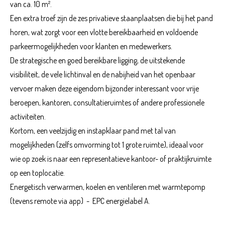
van ca. 10 m².
Een extra troef zijn de zes privatieve staanplaatsen die bij het pand
horen, wat zorgt voor een vlotte bereikbaarheid en voldoende
parkeermogelijkheden voor klanten en medewerkers.
De strategische en goed bereikbare ligging, de uitstekende
visibiliteit, de vele lichtinval en de nabijheid van het openbaar
vervoer maken deze eigendom bijzonder interessant voor vrije
beroepen, kantoren, consultatieruimtes of andere professionele
activiteiten.
Kortom, een veelzijdig en instapklaar pand met tal van
mogelijkheden (zelfs omvorming tot 1 grote ruimte), ideaal voor
wie op zoek is naar een representatieve kantoor- of praktijkruimte
op een toplocatie.
Energetisch verwarmen, koelen en ventileren met warmtepomp
(tevens remote via app) - EPC energielabel A.