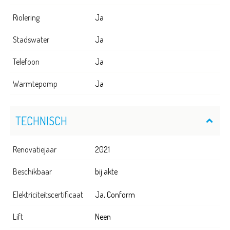
Riolering
Ja
Stadswater
Ja
Telefoon
Ja
Warmtepomp
Ja
TECHNISCH
Renovatiejaar
2021
Beschikbaar
bij akte
Elektriciteitscertificaat
Ja, Conform
Lift
Neen