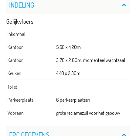
INDELING
Gelijkvloers
Inkomhal
Kantoor
5.50 x 4.20m
Kantoor
3.70 x 2.60m, momenteel wachtzaal
Keuken
4.40 x 2.30m
Toilet
Parkeerplaats
6 parkeerplaatsen
Vooraan:
grote reclamezuil voor het gebouw
EPC GEGEVENS