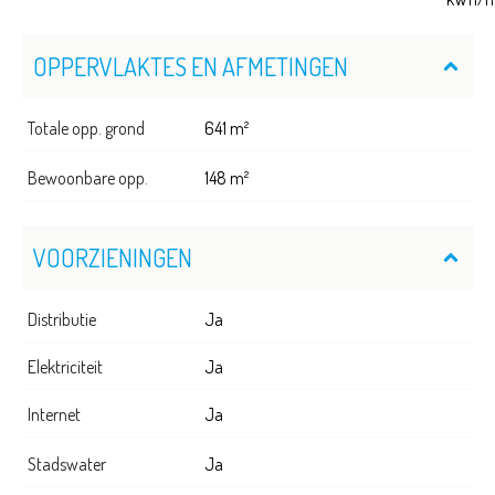
OPPERVLAKTES EN AFMETINGEN
Totale opp. grond
641 m²
Bewoonbare opp.
148 m²
VOORZIENINGEN
Distributie
Ja
Elektriciteit
Ja
Internet
Ja
Stadswater
Ja