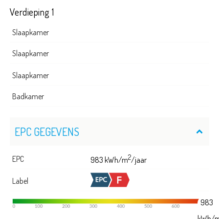
Verdieping 1
Slaapkamer
Slaapkamer
Slaapkamer
Badkamer
EPC GEGEVENS
2
EPC
983 kWh/m
/jaar
Label
983
kWh/