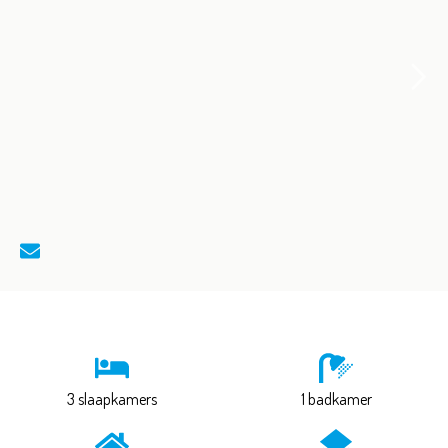
3 slaapkamers
1 badkamer