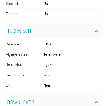
Stookolie
Ja
Telefoon
Ja
TECHNISCH
Bouwjaar
1956
Algemene staat
Te renoveren
Beschikbaar
bij akte
Oriëntatie tuin
West
Lift
Neen
DOWNLOADS