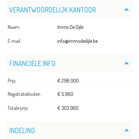
VERANTWOORDELIJK KANTOOR
Naam
Immo De Dijle
E-mail
info@immodedijle.be
FINANCIËLE INFO
Prijs
€ 298.000
Registratiekosten
€ 5.960
Totale prijs
€ 303.960
INDELING