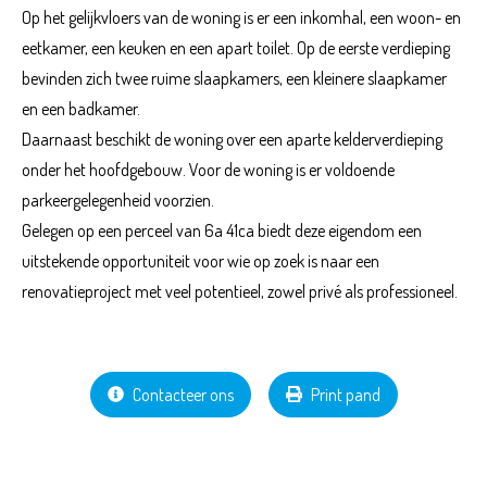
Op het gelijkvloers van de woning is er een inkomhal, een woon- en
eetkamer, een keuken en een apart toilet. Op de eerste verdieping
bevinden zich twee ruime slaapkamers, een kleinere slaapkamer
en een badkamer.
Daarnaast beschikt de woning over een aparte kelderverdieping
onder het hoofdgebouw. Voor de woning is er voldoende
parkeergelegenheid voorzien.
Gelegen op een perceel van 6a 41ca biedt deze eigendom een
uitstekende opportuniteit voor wie op zoek is naar een
renovatieproject met veel potentieel, zowel privé als professioneel.
Contacteer ons
Print pand