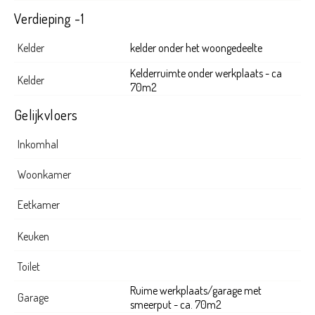
Verdieping -1
Kelder
kelder onder het woongedeelte
Kelderruimte onder werkplaats - ca
Kelder
70m2
Gelijkvloers
Inkomhal
Woonkamer
Eetkamer
Keuken
Toilet
Ruime werkplaats/garage met
Garage
smeerput - ca. 70m2